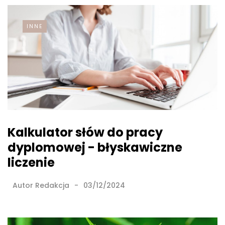
INNE
Kalkulator słów do pracy
dyplomowej - błyskawiczne
liczenie
Autor
Redakcja
03/12/2024