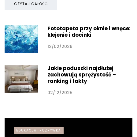
CZYTAJ CAŁOŚĆ
Fototapeta przy oknie i wnęce:
klejenie i docinki
12/02/2026
Jakie poduszki najdłużej
zachowują sprężystość –
ranking i fakty
02/12/2025
EDUKACJA, ROZRYWKA