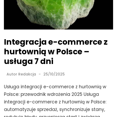
Integracja e-commerce z
hurtownią w Polsce –
usługa 7 dni
Autor
Redakcja
25/10/2025
Usługa integracji e-commerce z hurtownią w
Polsce: przewodnik wdrożenia 2025 Usługa
integracji e-commerce z hurtownią w Polsce:
automatyzuje sprzedaż, synchronizuje stany,
redukuje błędy, przyspiesza start i zwiększa