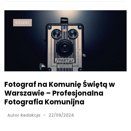
USŁUGI
Fotograf na Komunię Świętą w
Warszawie – Profesjonalna
Fotografia Komunijna
Autor
Redakcja
22/09/2024