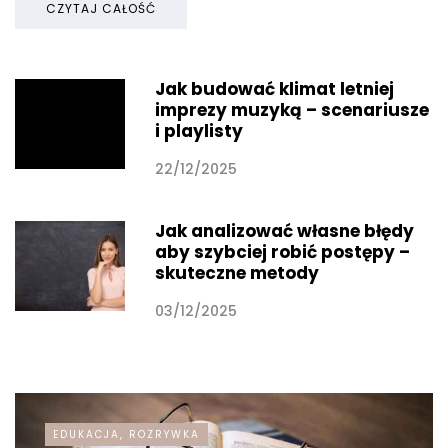
CZYTAJ CAŁOŚĆ
Jak budować klimat letniej
imprezy muzyką – scenariusze
i playlisty
22/12/2025
Jak analizować własne błędy
aby szybciej robić postępy –
skuteczne metody
03/12/2025
EDUKACJA, ROZRYWKA