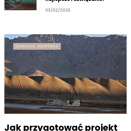
03/02/2025
EDUKACJA, ROZRYWKA
Jak przygotować projekt