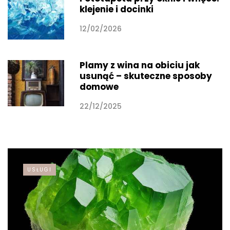
klejenie i docinki
12/02/2026
Plamy z wina na obiciu jak
usunąć – skuteczne sposoby
domowe
22/12/2025
USŁUGI