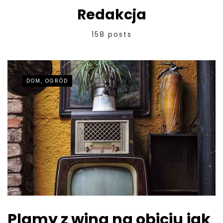
Redakcja
158 posts
DOM, OGRÓD
Plamy z wina na obiciu jak