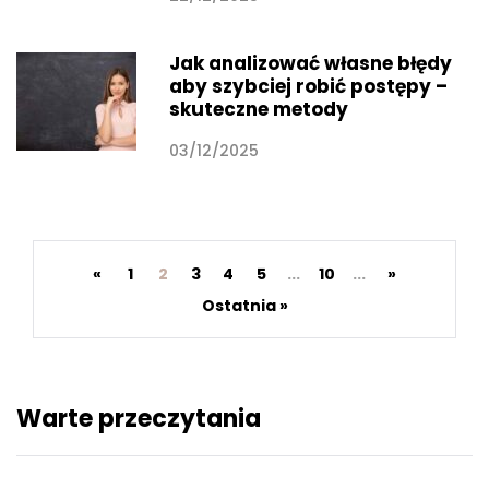
Jak analizować własne błędy
aby szybciej robić postępy –
skuteczne metody
03/12/2025
«
1
2
3
4
5
...
10
...
»
Ostatnia »
Warte przeczytania