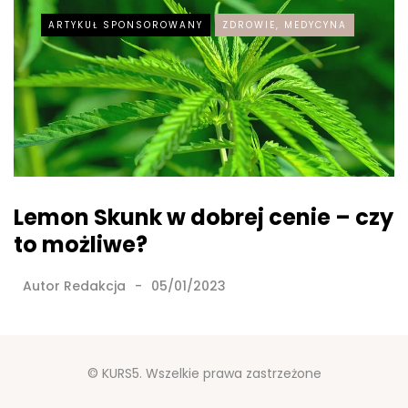
ARTYKUŁ SPONSOROWANY
ZDROWIE, MEDYCYNA
Lemon Skunk w dobrej cenie – czy
to możliwe?
Autor
Redakcja
05/01/2023
© KURS5. Wszelkie prawa zastrzeżone