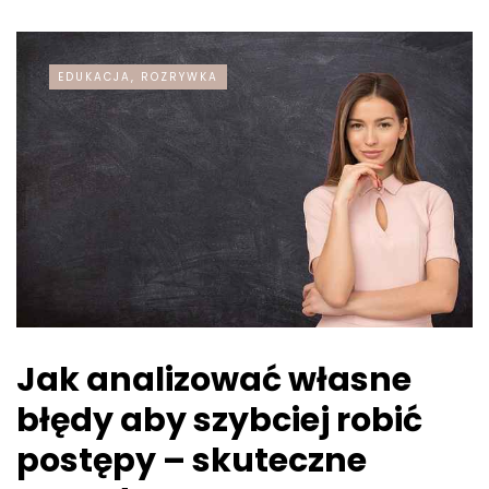
EDUKACJA, ROZRYWKA
Jak analizować własne
błędy aby szybciej robić
postępy – skuteczne