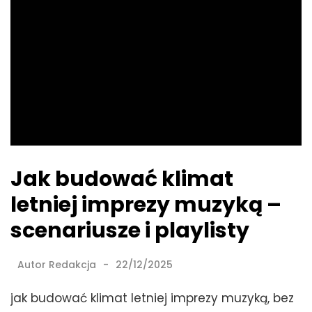
Jak budować klimat
letniej imprezy muzyką –
scenariusze i playlisty
Autor
Redakcja
22/12/2025
jak budować klimat letniej imprezy muzyką, bez