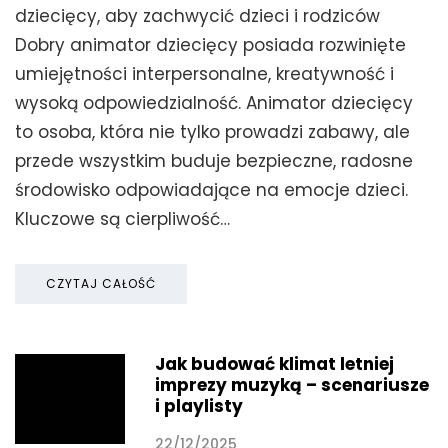
dziecięcy, aby zachwycić dzieci i rodziców
Dobry animator dziecięcy posiada rozwinięte
umiejętności interpersonalne, kreatywność i
wysoką odpowiedzialność. Animator dziecięcy
to osoba, która nie tylko prowadzi zabawy, ale
przede wszystkim buduje bezpieczne, radosne
środowisko odpowiadające na emocje dzieci.
Kluczowe są cierpliwość…
CZYTAJ CAŁOŚĆ
Jak budować klimat letniej
imprezy muzyką – scenariusze
i playlisty
22/12/2025