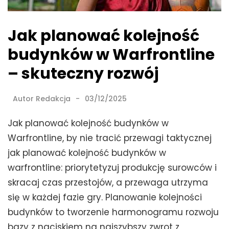
Jak planować kolejność
budynków w Warfrontline
– skuteczny rozwój
Autor
Redakcja
03/12/2025
Jak planować kolejność budynków w
Warfrontline, by nie tracić przewagi taktycznej
jak planować kolejność budynków w
warfrontline: priorytetyzuj produkcję surowców i
skracaj czas przestojów, a przewaga utrzyma
się w każdej fazie gry. Planowanie kolejności
budynków to tworzenie harmonogramu rozwoju
bazy z naciskiem na najszybszy zwrot z