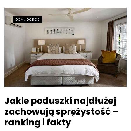
DOM, OGRÓD
Jakie poduszki najdłużej
zachowują sprężystość –
ranking i fakty