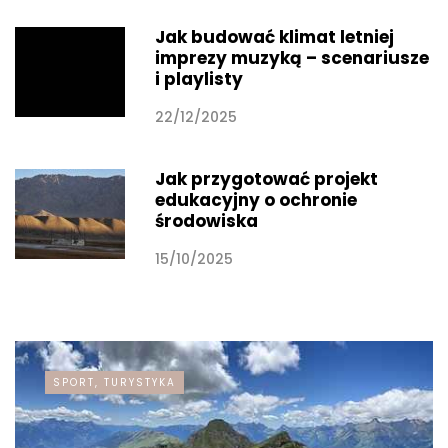
Jak budować klimat letniej
imprezy muzyką – scenariusze
i playlisty
22/12/2025
Jak przygotować projekt
edukacyjny o ochronie
środowiska
15/10/2025
SPORT, TURYSTYKA