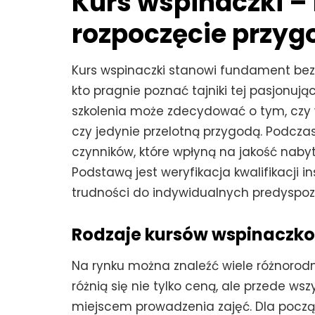
Kurs wspinaczki –
rozpoczęcie przyg
Kurs wspinaczki stanowi fundament bezp
kto pragnie poznać tajniki tej pasjonu
szkolenia może zdecydować o tym, czy 
czy jedynie przelotną przygodą. Podcza
czynników, które wpłyną na jakość naby
Podstawą jest weryfikacja kwalifikacji 
trudności do indywidualnych predyspozy
Rodzaje kursów wspinaczk
Na rynku można znaleźć wiele różnorodn
różnią się nie tylko ceną, ale przede w
miejscem prowadzenia zajęć. Dla pocz