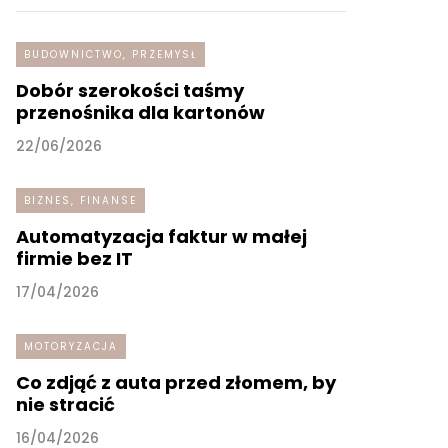
BUDOWNICTWO, PRZEMYSŁ
Dobór szerokości taśmy
przenośnika dla kartonów
22/06/2026
BIZNES, FINANSE
Automatyzacja faktur w małej
firmie bez IT
17/04/2026
MOTORYZACJA
Co zdjąć z auta przed złomem, by
nie stracić
16/04/2026