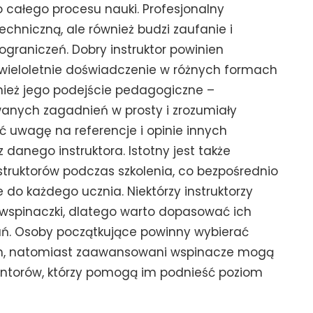
o całego procesu nauki. Profesjonalny
echniczną, ale również budzi zaufanie i
raniczeń. Dobry instruktor powinien
 wieloletnie doświadczenie w różnych formach
ież jego podejście pedagogiczne –
anych zagadnień w prosty i zrozumiały
ić uwagę na referencje i opinie innych
danego instruktora. Istotny jest także
nstruktorów podczas szkolenia, co bezpośrednio
 do każdego ucznia. Niektórzy instruktorzy
 wspinaczki, dlatego warto dopasować ich
ań. Osoby początkujące powinny wybierać
ych, natomiast zaawansowani wspinacze mogą
ntorów, którzy pomogą im podnieść poziom