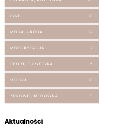
INNE
18
MODA, URODA
12
MOTORYZACJA
7
SPORT, TURYSTYKA
6
USŁUGI
18
ZDROWIE, MEDYCYNA
9
Aktualności