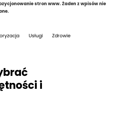
pozycjonowanie stron www. Żaden z wpisów nie
one.
oryzacja
Usługi
Zdrowie
ybrać
ętności i