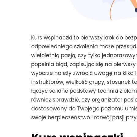
Autor
Redakcja
0
Kurs wspinaczki to pierwszy krok do bez
odpowiedniego szkolenia może przesądzi
wieloletnią pasją, czy tylko jednorazo
popełnia błąd, zapisując się na pierwsz
wyborze należy zwrócić uwagę na kilka
instruktorów, wielkość grupy, stosunek te
łączyć solidne podstawy techniki z ele
również sprawdzić, czy organizator posi
dostosowany do Twojego poziomu umiej
swoje bezpieczeństwo i rozwój pasji p