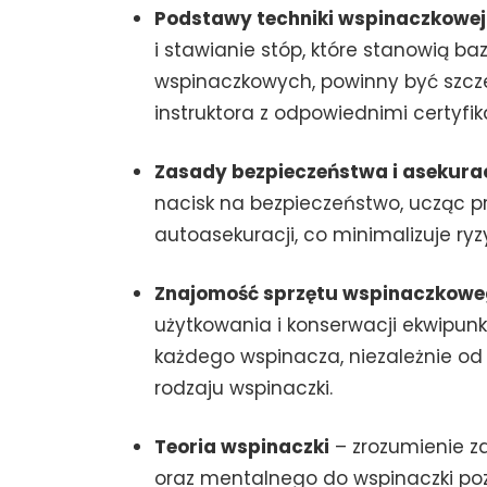
Podstawy techniki wspinaczkowej
i stawianie stóp, które stanowią b
wspinaczkowych, powinny być szc
instruktora z odpowiednimi certyfik
Zasady bezpieczeństwa i asekurac
nacisk na bezpieczeństwo, ucząc pr
autoasekuracji, co minimalizuje r
Znajomość sprzętu wspinaczkow
użytkowania i konserwacji ekwipun
każdego wspinacza, niezależnie 
rodzaju wspinaczki.
Teoria wspinaczki
– zrozumienie z
oraz mentalnego do wspinaczki po