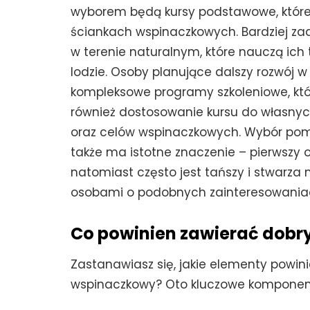
wyborem będą kursy podstawowe, które
ściankach wspinaczkowych. Bardziej z
w terenie naturalnym, które nauczą ich 
lodzie. Osoby planujące dalszy rozwój w
kompleksowe programy szkoleniowe, które
również dostosowanie kursu do własnyc
oraz celów wspinaczkowych. Wybór po
także ma istotne znaczenie – pierwszy o
natomiast często jest tańszy i stwarz
osobami o podobnych zainteresowania
Co powinien zawierać dobr
Zastanawiasz się, jakie elementy powin
wspinaczkowy? Oto kluczowe komponenty,