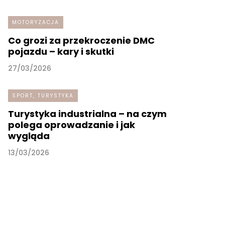
MOTORYZACJA
Co grozi za przekroczenie DMC
pojazdu – kary i skutki
27/03/2026
SPORT, TURYSTYKA
Turystyka industrialna – na czym
polega oprowadzanie i jak
wygląda
13/03/2026