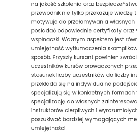
na jakość szkolenia oraz bezpieczeństw
przewodnik nie tylko przekazuje wiedzę t
motywuje do przełamywania własnych og
posiadać odpowiednie certyfikaty oraz
wspinaczki. Ważnym aspektem jest równ
umiejętność wytłumaczenia skomplikow
sposób. Przyszły kursant powinien zwróc
uczestników kursów prowadzonych przez 
stosunek liczby uczestników do liczby i
przekłada się na indywidualne podejście
specjalizują się w konkretnych formach
specjalizację do własnych zainteresow
instruktorów cierpliwych i wyrozumiał
poszukiwać bardziej wymagających me
umiejętności.