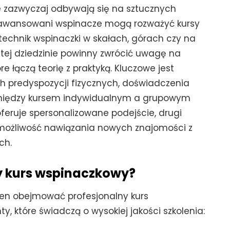
 zazwyczaj odbywają się na sztucznych
aawansowani wspinacze mogą rozważyć kursy
technik wspinaczki w skałach, górach czy na
 tej dziedzinie powinny zwrócić uwagę na
 łączą teorię z praktyką. Kluczowe jest
h predyspozycji fizycznych, doświadczenia
między kursem indywidualnym a grupowym
feruje spersonalizowane podejście, drugi
a możliwość nawiązania nowych znajomości z
ch.
y kurs wspinaczkowy?
ien obejmować profesjonalny kurs
 które świadczą o wysokiej jakości szkolenia: