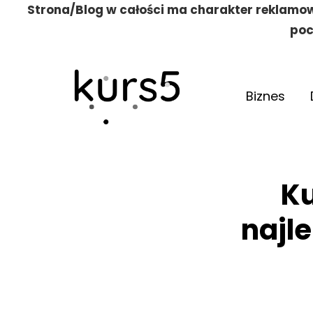
Strona/Blog w całości ma charakter reklamow
poc
Biznes
Ku
najle