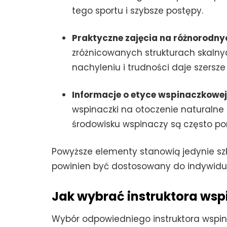
tego sportu i szybsze postępy.
Praktyczne zajęcia na różnorodn
zróżnicowanych strukturach skalny
nachyleniu i trudności daje szersz
Informacje o etyce wspinaczkowej
wspinaczki na otoczenie naturalne
środowisku wspinaczy są często po
Powyższe elementy stanowią jedynie szk
powinien być dostosowany do indywidua
Jak wybrać instruktora wsp
Wybór odpowiedniego instruktora wspi