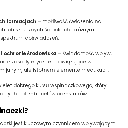
ych formacjach
– możliwość ćwiczenia na
ch lub sztucznych ściankach o różnym
e spektrum doświadczeń.
 i ochronie środowiska
– świadomość wpływu
 oraz zasady etyczne obowiązujące w
mijanym, ale istotnym elementem edukacji.
ielet dobrego kursu wspinaczkowego, który
lnych potrzeb i celów uczestników.
inaczki?
naczki jest kluczowym czynnikiem wpływającym