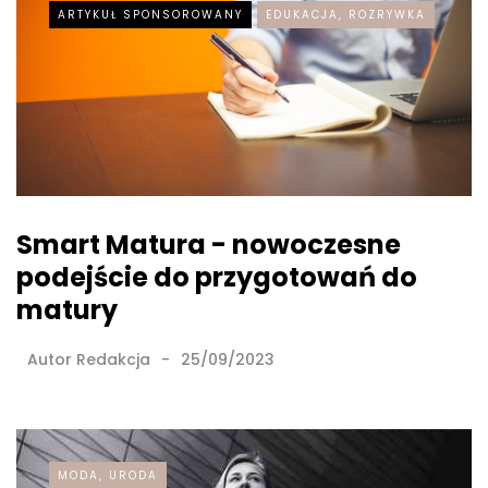
ARTYKUŁ SPONSOROWANY
EDUKACJA, ROZRYWKA
Smart Matura - nowoczesne
podejście do przygotowań do
matury
Autor
Redakcja
25/09/2023
MODA, URODA