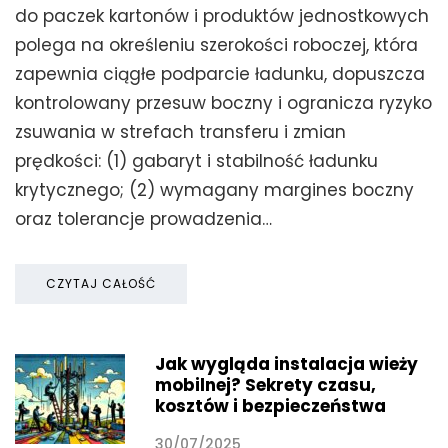
do paczek kartonów i produktów jednostkowych
polega na określeniu szerokości roboczej, która
zapewnia ciągłe podparcie ładunku, dopuszcza
kontrolowany przesuw boczny i ogranicza ryzyko
zsuwania w strefach transferu i zmian
prędkości: (1) gabaryt i stabilność ładunku
krytycznego; (2) wymagany margines boczny
oraz tolerancje prowadzenia…
CZYTAJ CAŁOŚĆ
Jak wygląda instalacja wieży
mobilnej? Sekrety czasu,
kosztów i bezpieczeństwa
30/07/2025