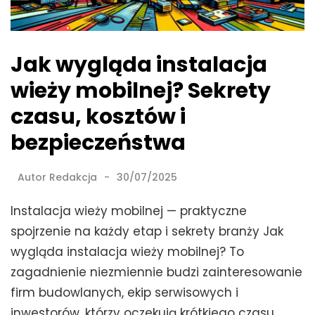
Jak wygląda instalacja
wieży mobilnej? Sekrety
czasu, kosztów i
bezpieczeństwa
Autor
Redakcja
30/07/2025
Instalacja wieży mobilnej — praktyczne
spojrzenie na każdy etap i sekrety branży Jak
wygląda instalacja wieży mobilnej? To
zagadnienie niezmiennie budzi zainteresowanie
firm budowlanych, ekip serwisowych i
inwestorów, którzy oczekują krótkiego czasu