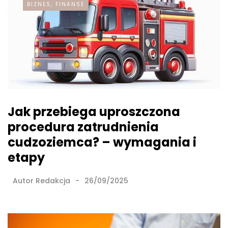
BIZNES, FINANSE
Jak przebiega uproszczona
procedura zatrudnienia
cudzoziemca? – wymagania i
etapy
Autor
Redakcja
26/09/2025