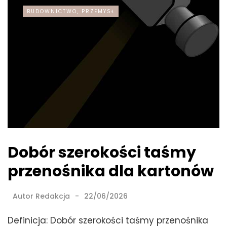
BUDOWNICTWO, PRZEMYSŁ
Dobór szerokości taśmy
przenośnika dla kartonów
Autor
Redakcja
22/06/2026
Definicja: Dobór szerokości taśmy przenośnika