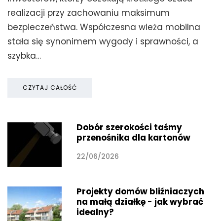
realizacji przy zachowaniu maksimum
bezpieczeństwa. Współczesna wieża mobilna
stała się synonimem wygody i sprawności, a
szybka…
CZYTAJ CAŁOŚĆ
Dobór szerokości taśmy
przenośnika dla kartonów
22/06/2026
Projekty domów bliźniaczych
na małą działkę - jak wybrać
idealny?