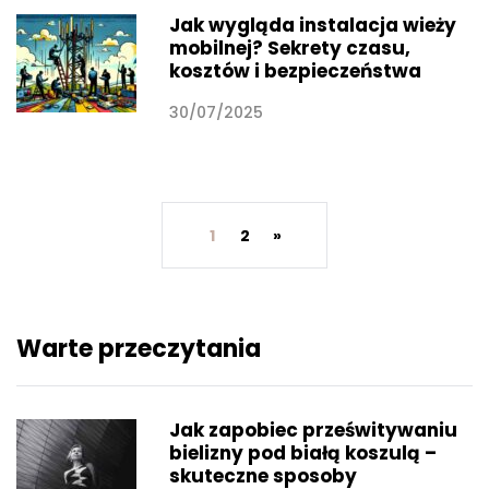
Jak wygląda instalacja wieży
mobilnej? Sekrety czasu,
kosztów i bezpieczeństwa
30/07/2025
1
2
»
Warte przeczytania
Jak zapobiec prześwitywaniu
bielizny pod białą koszulą –
skuteczne sposoby