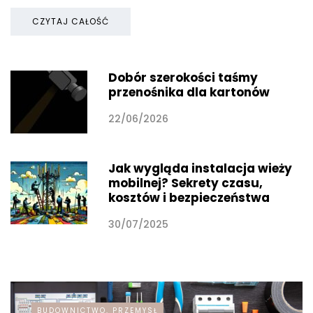
CZYTAJ CAŁOŚĆ
Dobór szerokości taśmy
przenośnika dla kartonów
22/06/2026
Jak wygląda instalacja wieży
mobilnej? Sekrety czasu,
kosztów i bezpieczeństwa
30/07/2025
BUDOWNICTWO, PRZEMYSŁ