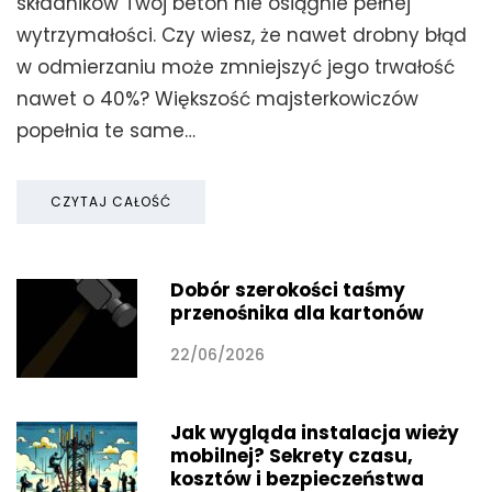
składników Twój beton nie osiągnie pełnej
wytrzymałości. Czy wiesz, że nawet drobny błąd
w odmierzaniu może zmniejszyć jego trwałość
nawet o 40%? Większość majsterkowiczów
popełnia te same…
CZYTAJ CAŁOŚĆ
Dobór szerokości taśmy
przenośnika dla kartonów
22/06/2026
Jak wygląda instalacja wieży
mobilnej? Sekrety czasu,
kosztów i bezpieczeństwa