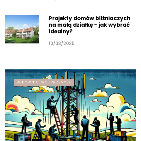
Projekty domów bliźniaczych
na małą działkę - jak wybrać
idealny?
10/03/2025
BUDOWNICTWO, PRZEMYSŁ