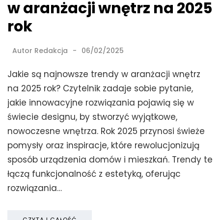
w aranżacji wnętrz na 2025
rok
Autor
Redakcja
06/02/2025
Jakie są najnowsze trendy w aranżacji wnętrz
na 2025 rok? Czytelnik zadaje sobie pytanie,
jakie innowacyjne rozwiązania pojawią się w
świecie designu, by stworzyć wyjątkowe,
nowoczesne wnętrza. Rok 2025 przynosi świeże
pomysły oraz inspiracje, które rewolucjonizują
sposób urządzenia domów i mieszkań. Trendy te
łączą funkcjonalność z estetyką, oferując
rozwiązania…
CZYTAJ CAŁOŚĆ