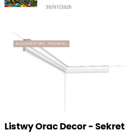
30/07/2025
BUDOWNICTWO, PRZEMYSŁ
Listwy Orac Decor - Sekret