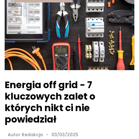
Energia off grid - 7
kluczowych zalet o
których nikt ci nie
powiedział
Autor
Redakcja
03/03/2025