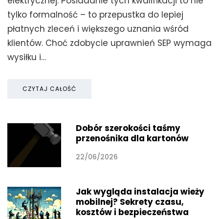
elektrycznej. Posiadanie tych kwalifikacji to nie
tylko formalność – to przepustka do lepiej
płatnych zleceń i większego uznania wśród
klientów. Choć zdobycie uprawnień SEP wymaga
wysiłku i…
CZYTAJ CAŁOŚĆ
Dobór szerokości taśmy
przenośnika dla kartonów
22/06/2026
Jak wygląda instalacja wieży
mobilnej? Sekrety czasu,
kosztów i bezpieczeństwa