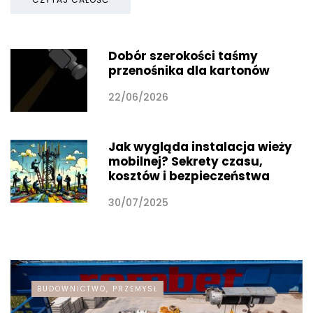
Dobór szerokości taśmy
przenośnika dla kartonów
22/06/2026
Jak wygląda instalacja wieży
mobilnej? Sekrety czasu,
kosztów i bezpieczeństwa
30/07/2025
BUDOWNICTWO, PRZEMYSŁ