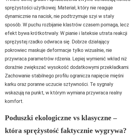
sprężystości użytkowej. Materiał, który nie reaguje
dynamicznie na nacisk, nie podtrzymuje szyi w stały
sposób. W puchu rozbijanie klastrów czasem pomaga, lecz
efekt bywa krótkotrwały. W pianie i lateksie utrata reakcji
sprężystej rzadko odwraca się. Dobrze działający
pokrowiec maskuje deformacje tylko wizualnie, nie
przywraca parametrów rdzenia. Lepiej wymienić wkład niż
doraźnie zwiększać wysokość dodatkowymi przekładkami.
Zachowanie stabilnego profilu ogranicza napięcie mięśni
karku oraz poranne uczucie sztywności. Te sygnały
wskazują na punkt, w którym wymiana przywraca realny
komfort.
Poduszki ekologiczne vs klasyczne –
która sprężystość faktycznie wygrywa?