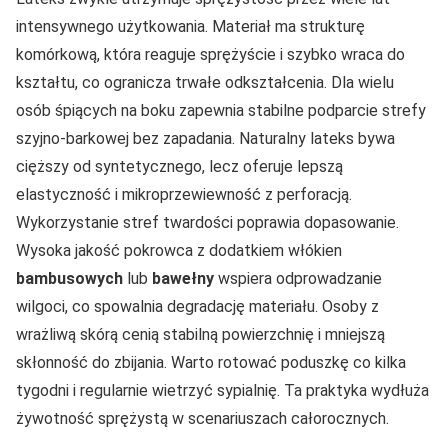
intensywnego użytkowania. Materiał ma strukturę
komórkową, która reaguje sprężyście i szybko wraca do
kształtu, co ogranicza trwałe odkształcenia. Dla wielu
osób śpiących na boku zapewnia stabilne podparcie strefy
szyjno-barkowej bez zapadania. Naturalny lateks bywa
cięższy od syntetycznego, lecz oferuje lepszą
elastyczność i mikroprzewiewność z perforacją.
Wykorzystanie stref twardości poprawia dopasowanie.
Wysoka jakość pokrowca z dodatkiem włókien
bambusowych
lub
bawełny
wspiera odprowadzanie
wilgoci, co spowalnia degradację materiału. Osoby z
wrażliwą skórą cenią stabilną powierzchnię i mniejszą
skłonność do zbijania. Warto rotować poduszkę co kilka
tygodni i regularnie wietrzyć sypialnię. Ta praktyka wydłuża
żywotność sprężystą w scenariuszach całorocznych.