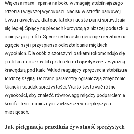
Większa masa i spanie na boku wymagają stabilniejszego
rdzenia i większej wysokości. Nacisk w strefie barkowej
bywa największy, dlatego lateks i gęste pianki sprawdzają
się lepiej. Śpiący na plecach korzystają z niższej poduszki o
mniejszym profilu. Spanie na brzuchu generuje nienaturalne
zgięcie szyi i przyspiesza odkształcanie miękkich
wypełnień. Dla osób z szerszymi barkami rekomenduje się
profil anatomiczny lub poduszki
ortopedyczne
z wyraźną
krawędzią pod kark. Wkład reagujący sprężyście stabilizuje
lordozę szyjną. Dobrane parametry ograniczają zmęczenie
tkanek i spadek sprężystości. Warto testować różne
wysokości, aby znaleźć równowagę między podparciem a
komfortem termicznym, zwłaszcza w cieplejszych
miesiącach.
Jak pielęgnacja przedłuża żywotność sprężystych