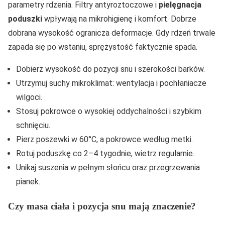
parametry rdzenia. Filtry antyroztoczowe i
pielęgnacja
poduszki
wpływają na mikrohigienę i komfort. Dobrze
dobrana wysokość ogranicza deformacje. Gdy rdzeń trwale
zapada się po wstaniu, sprężystość faktycznie spada.
Dobierz wysokość do pozycji snu i szerokości barków.
Utrzymuj suchy mikroklimat: wentylacja i pochłaniacze
wilgoci.
Stosuj pokrowce o wysokiej oddychalności i szybkim
schnięciu.
Pierz poszewki w 60°C, a pokrowce według metki.
Rotuj poduszkę co 2–4 tygodnie, wietrz regularnie.
Unikaj suszenia w pełnym słońcu oraz przegrzewania
pianek.
Czy masa ciała i pozycja snu mają znaczenie?