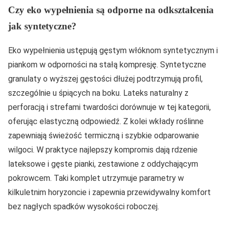
Czy eko wypełnienia są odporne na odkształcenia
jak syntetyczne?
Eko wypełnienia ustępują gęstym włóknom syntetycznym i
piankom w odporności na stałą kompresję. Syntetyczne
granulaty o wyższej gęstości dłużej podtrzymują profil,
szczególnie u śpiących na boku. Lateks naturalny z
perforacją i strefami twardości dorównuje w tej kategorii,
oferując elastyczną odpowiedź. Z kolei wkłady roślinne
zapewniają świeżość termiczną i szybkie odparowanie
wilgoci. W praktyce najlepszy kompromis dają rdzenie
lateksowe i gęste pianki, zestawione z oddychającym
pokrowcem. Taki komplet utrzymuje parametry w
kilkuletnim horyzoncie i zapewnia przewidywalny komfort
bez nagłych spadków wysokości roboczej.