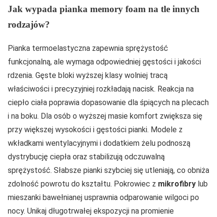
Jak wypada
pianka memory foam
na tle innych
rodzajów?
Pianka termoelastyczna zapewnia sprężystość
funkcjonalną, ale wymaga odpowiedniej gęstości i jakości
rdzenia. Gęste bloki wyższej klasy wolniej tracą
właściwości i precyzyjniej rozkładają nacisk. Reakcja na
ciepło ciała poprawia dopasowanie dla śpiących na plecach
i na boku. Dla osób o wyższej masie komfort zwiększa się
przy większej wysokości i gęstości pianki. Modele z
wkładkami wentylacyjnymi i dodatkiem żelu podnoszą
dystrybucję ciepła oraz stabilizują odczuwalną
sprężystość. Słabsze pianki szybciej się utleniają, co obniża
zdolność powrotu do kształtu. Pokrowiec z
mikrofibry
lub
mieszanki bawełnianej usprawnia odparowanie wilgoci po
nocy. Unikaj długotrwałej ekspozycji na promienie