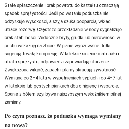
Stałe spłaszczenie i brak powrotu do kształtu oznaczają
spadek sprężystości. Jeśli po wstaniu poduszka nie
odzyskuje wysokości, a szyja szuka podparcia, wkład
utracił rezerwę. Częstsze przekładanie w nocy sygnalizuje
brak stabilności. Widoczne bryły, grudki lub nierówności w
puchu wskazują na zbicie. W pianie wyczuwalne dołki
sugerują trwałą kompresję. W lateksie sinienie materiału i
utrata sprężystej odpowiedzi zapowiadają starzenie.
Zwiększona wilgoć, zapach i plamy skracają żywotność.
Wymiana co 2–4 lata w wypełnieniach sypkich i co 4–7 lat
w lateksie lub gęstych piankach dba o higienę i wsparcie.
Spanie z bólem szyi bywa najszybszym wskaźnikiem pilnej
zamiany.
Po czym poznasz, że poduszka wymaga wymiany
na nową?