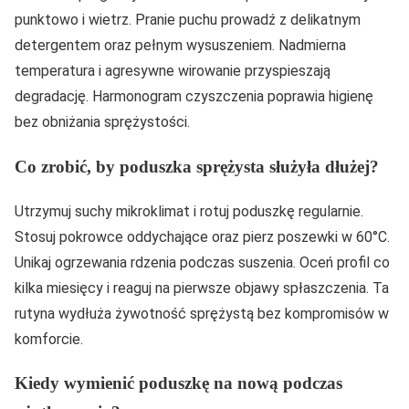
punktowo i wietrz. Pranie puchu prowadź z delikatnym
detergentem oraz pełnym wysuszeniem. Nadmierna
temperatura i agresywne wirowanie przyspieszają
degradację. Harmonogram czyszczenia poprawia higienę
bez obniżania sprężystości.
Co zrobić, by poduszka sprężysta służyła dłużej?
Utrzymuj suchy mikroklimat i rotuj poduszkę regularnie.
Stosuj pokrowce oddychające oraz pierz poszewki w 60°C.
Unikaj ogrzewania rdzenia podczas suszenia. Oceń profil co
kilka miesięcy i reaguj na pierwsze objawy spłaszczenia. Ta
rutyna wydłuża żywotność sprężystą bez kompromisów w
komforcie.
Kiedy wymienić poduszkę na nową podczas