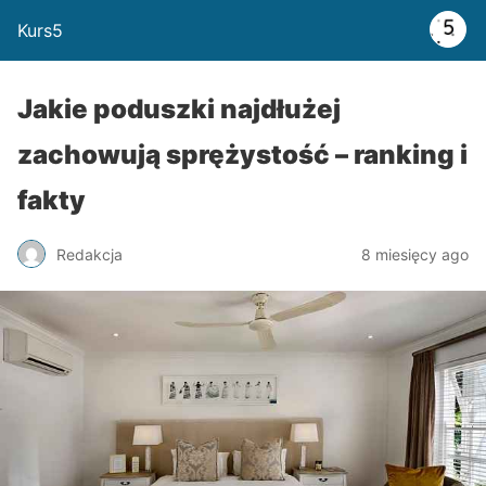
Kurs5
Jakie poduszki najdłużej
zachowują sprężystość – ranking i
fakty
Redakcja
8 miesięcy ago