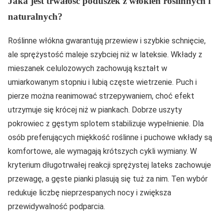
Jaka jest trwałość poduszek z włókien roślinnych i
naturalnych?
Roślinne włókna gwarantują przewiew i szybkie schnięcie,
ale sprężystość maleje szybciej niż w lateksie. Wkłady z
mieszanek celulozowych zachowują kształt w
umiarkowanym stopniu i lubią częste wietrzenie. Puch i
pierze można reanimować strzepywaniem, choć efekt
utrzymuje się krócej niż w piankach. Dobrze uszyty
pokrowiec z gęstym splotem stabilizuje wypełnienie. Dla
osób preferujących miękkość roślinne i puchowe wkłady są
komfortowe, ale wymagają krótszych cykli wymiany. W
kryterium długotrwałej reakcji sprężystej lateks zachowuje
przewagę, a gęste pianki plasują się tuż za nim. Ten wybór
redukuje liczbę nieprzespanych nocy i zwiększa
przewidywalność podparcia.