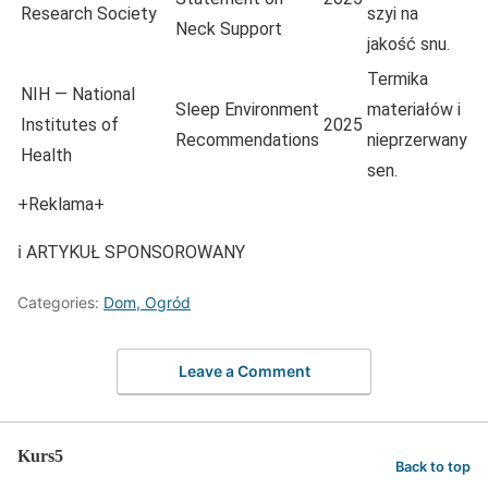
Research Society
szyi na
Neck Support
jakość snu.
Termika
NIH — National
Sleep Environment
materiałów i
Institutes of
2025
Recommendations
nieprzerwany
Health
sen.
+Reklama+
ℹ️ ARTYKUŁ SPONSOROWANY
Categories:
Dom, Ogród
Leave a Comment
Kurs5
Back to top