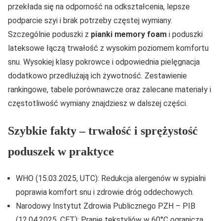
przekłada się na odporność na odkształcenia, lepsze
podparcie szyi i brak potrzeby częstej wymiany.
Szczególnie poduszki z
pianki memory foam
i poduszki
lateksowe łączą trwałość z wysokim poziomem komfortu
snu. Wysokiej klasy pokrowce i odpowiednia pielęgnacja
dodatkowo przedłużają ich żywotność. Zestawienie
rankingowe, tabele porównawcze oraz zalecane materiały i
częstotliwość wymiany znajdziesz w dalszej części.
Szybkie fakty – trwałość i sprężystość
poduszek w praktyce
WHO (15.03.2025, UTC): Redukcja alergenów w sypialni
poprawia komfort snu i zdrowie dróg oddechowych.
Narodowy Instytut Zdrowia Publicznego PZH – PIB
(12.04.2025, CET): Pranie tekstyliów w 60°C ogranicza