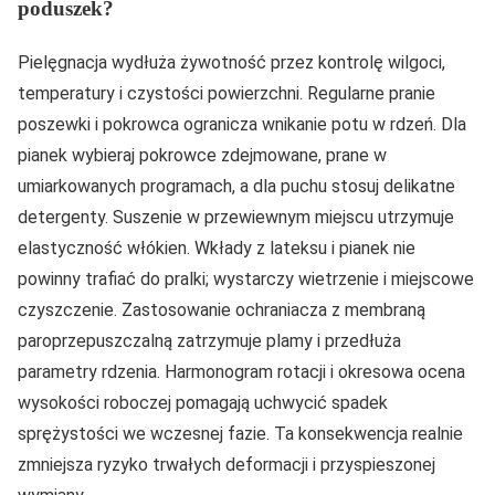
poduszek?
Pielęgnacja wydłuża żywotność przez kontrolę wilgoci,
temperatury i czystości powierzchni. Regularne pranie
poszewki i pokrowca ogranicza wnikanie potu w rdzeń. Dla
pianek wybieraj pokrowce zdejmowane, prane w
umiarkowanych programach, a dla puchu stosuj delikatne
detergenty. Suszenie w przewiewnym miejscu utrzymuje
elastyczność włókien. Wkłady z lateksu i pianek nie
powinny trafiać do pralki; wystarczy wietrzenie i miejscowe
czyszczenie. Zastosowanie ochraniacza z membraną
paroprzepuszczalną zatrzymuje plamy i przedłuża
parametry rdzenia. Harmonogram rotacji i okresowa ocena
wysokości roboczej pomagają uchwycić spadek
sprężystości we wczesnej fazie. Ta konsekwencja realnie
zmniejsza ryzyko trwałych deformacji i przyspieszonej