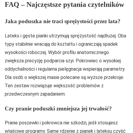
FAQ – Najczęstsze pytania czytelników
Jaka poduszka nie traci sprężystości przez lata?
Lateks i gęste pianki utrzymują sprężystość najdłużej. Oba
typy stabilnie wracają do kształtu i ograniczają spadek
wysokości roboczej. Wybór profilu anatomicznego
zwiększa precyzję podparcia szyi. Pokrowiec o wysokiej
oddychalności i regularna pielęgnacja wspierają parametry.
Dla osób o większej masie polecane są wyższe przekroje.
Ten zestaw rozwiązuje większość problemów z
przedwczesnym zapadaniem.
Czy pranie poduszki zmniejsza jej trwałość?
Pranie poszewki i pokrowca nie szkodzi, jeśli stosujesz
właściwe programy. Same rdzenie z pianek i lateksu czyść