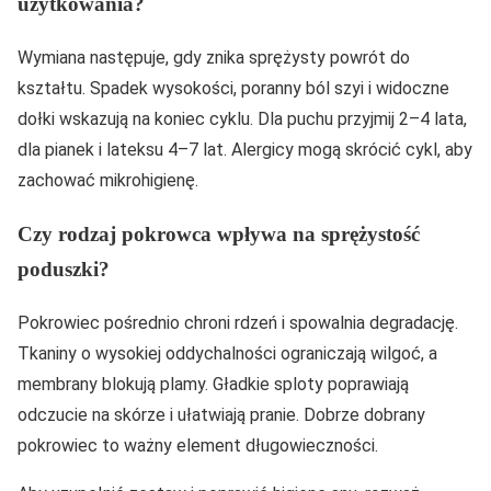
użytkowania?
Wymiana następuje, gdy znika sprężysty powrót do
kształtu. Spadek wysokości, poranny ból szyi i widoczne
dołki wskazują na koniec cyklu. Dla puchu przyjmij 2–4 lata,
dla pianek i lateksu 4–7 lat. Alergicy mogą skrócić cykl, aby
zachować mikrohigienę.
Czy rodzaj pokrowca wpływa na sprężystość
poduszki?
Pokrowiec pośrednio chroni rdzeń i spowalnia degradację.
Tkaniny o wysokiej oddychalności ograniczają wilgoć, a
membrany blokują plamy. Gładkie sploty poprawiają
odczucie na skórze i ułatwiają pranie. Dobrze dobrany
pokrowiec to ważny element długowieczności.