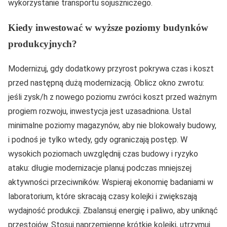
wykorzystanie transportu sojuszniczego.
Kiedy inwestować w wyższe poziomy budynków
produkcyjnych?
Modernizuj, gdy dodatkowy przyrost pokrywa czas i koszt
przed następną dużą modernizacją. Oblicz okno zwrotu:
jeśli zysk/h z nowego poziomu zwróci koszt przed ważnym
progiem rozwoju, inwestycja jest uzasadniona. Ustal
minimalne poziomy magazynów, aby nie blokowały budowy,
i podnoś je tylko wtedy, gdy ograniczają postęp. W
wysokich poziomach uwzględnij czas budowy i ryzyko
ataku: długie modernizacje planuj podczas mniejszej
aktywności przeciwników. Wspieraj ekonomię badaniami w
laboratorium, które skracają czasy kolejki i zwiększają
wydajność produkcji. Zbalansuj energię i paliwo, aby uniknąć
przestojów. Stosuj naprzemienne krótkie kolejki, utrzymuj