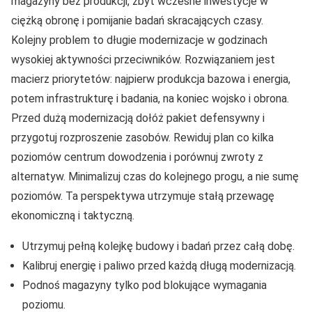
magazyny bez produkcji, zbyt wczesne inwestycje w
ciężką obronę i pomijanie badań skracających czasy.
Kolejny problem to długie modernizacje w godzinach
wysokiej aktywności przeciwników. Rozwiązaniem jest
macierz priorytetów: najpierw produkcja bazowa i energia,
potem infrastrukturę i badania, na koniec wojsko i obrona.
Przed dużą modernizacją dołóż pakiet defensywny i
przygotuj rozproszenie zasobów. Rewiduj plan co kilka
poziomów centrum dowodzenia i porównuj zwroty z
alternatyw. Minimalizuj czas do kolejnego progu, a nie sumę
poziomów. Ta perspektywa utrzymuje stałą przewagę
ekonomiczną i taktyczną.
Utrzymuj pełną kolejkę budowy i badań przez całą dobę.
Kalibruj energię i paliwo przed każdą długą modernizacją.
Podnoś magazyny tylko pod blokujące wymagania
poziomu.