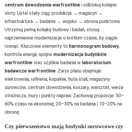
centrum dowodzenia warfrontline
i odblokuj kolejne
sloty. Ustal stały ciąg: produkcja → magazyn →
infrastruktura → badania → wojsko → obrona punktowa.
Utrzymuj pełną kolejkę budowy i badań, stosuj
naprzemienne modernizacje o krótkim czasie, by ciągle
rosnąć. Kluczowe elementy to
harmonogram budowy
,
kontrola energii, spójne
modernizacja budynków
warfrontline
oraz szybkie badania w
laboratorium
badawcze warfrontline
. Zarys planu obejmuje:
elektrownia, rafineria, kopalnie, huta stali, magazyny
surowców, centrum dowodzenia, koszary, warsztat, wieża
strażnicza, mury i punkty napraw. Zachowaj proporcje: 50–
60% czasu na ekonomię, 20–30% na badania i 10–20% na
obronę.
Czy pierwszeństwo mają budynki surowcowe czy