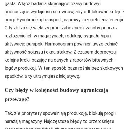
gasła. Włącz badania skracające czasy budowy i
podnoszące wydajność surowców, aby odblokować kolejne
progi. Synchronizuj transport, naprawy i uzupełnienia energii.
Gdy zbliża się większy próg, zabezpiecz zasoby poprzez
rozłożenie ich w magazynach, redukcję sygnału łupu i
aktywację pułapek. Harmonogram powinien uwzględniać
aktywność sojuszu i okna ataków. Z czasem doprecyzuj
kolejne kroki, bazując na danych z raportów bitewnych i
logów produkcji. W ten sposób baza rośnie bez skokowych
spadków, a ty utrzymujesz inicjatywę.
Czy błędy w kolejności budowy ograniczają
przewagę?
Tak, złe priorytety spowalniają produkcję, blokują progi i
narażają magazyny. Najczęstsze błędy to przerośnięte