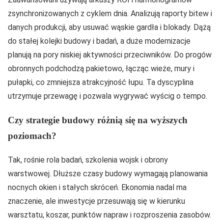
zsynchronizowanych z cyklem dnia. Analizują raporty bitew i
danych produkcji, aby usuwać wąskie gardła i blokady. Dążą
do stałej kolejki budowy i badań, a duże modernizacje
planują na pory niskiej aktywności przeciwników. Do progów
obronnych podchodzą pakietowo, łącząc wieże, mury i
pułapki, co zmniejsza atrakcyjność łupu. Ta dyscyplina
utrzymuje przewagę i pozwala wygrywać wyścig o tempo.
Czy strategie budowy różnią się na wyższych
poziomach?
Tak, rośnie rola badań, szkolenia wojsk i obrony
warstwowej. Dłuższe czasy budowy wymagają planowania
nocnych okien i stałych skróceń. Ekonomia nadal ma
znaczenie, ale inwestycje przesuwają się w kierunku
warsztatu, koszar, punktów napraw i rozproszenia zasobów.