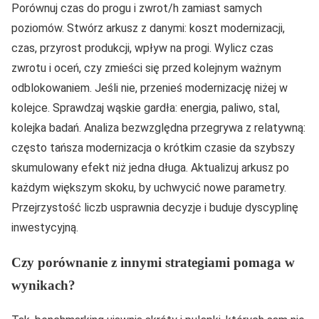
Porównuj czas do progu i zwrot/h zamiast samych
poziomów. Stwórz arkusz z danymi: koszt modernizacji,
czas, przyrost produkcji, wpływ na progi. Wylicz czas
zwrotu i oceń, czy zmieści się przed kolejnym ważnym
odblokowaniem. Jeśli nie, przenieś modernizację niżej w
kolejce. Sprawdzaj wąskie gardła: energia, paliwo, stal,
kolejka badań. Analiza bezwzględna przegrywa z relatywną:
często tańsza modernizacja o krótkim czasie da szybszy
skumulowany efekt niż jedna długa. Aktualizuj arkusz po
każdym większym skoku, by uchwycić nowe parametry.
Przejrzystość liczb usprawnia decyzje i buduje dyscyplinę
inwestycyjną.
Czy porównanie z innymi strategiami pomaga w
wynikach?