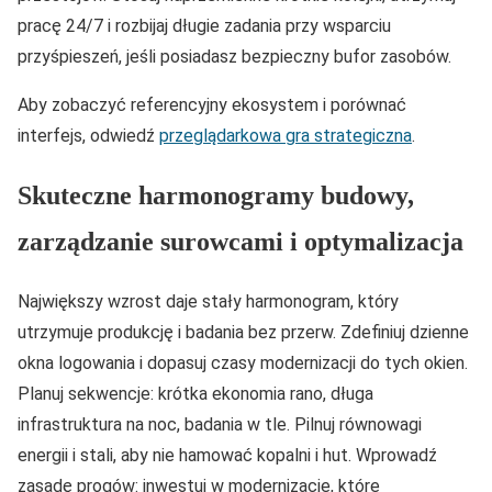
pracę 24/7 i rozbijaj długie zadania przy wsparciu
przyśpieszeń, jeśli posiadasz bezpieczny bufor zasobów.
Aby zobaczyć referencyjny ekosystem i porównać
interfejs, odwiedź
przeglądarkowa gra strategiczna
.
Skuteczne harmonogramy budowy,
zarządzanie surowcami i optymalizacja
Największy wzrost daje stały harmonogram, który
utrzymuje produkcję i badania bez przerw. Zdefiniuj dzienne
okna logowania i dopasuj czasy modernizacji do tych okien.
Planuj sekwencje: krótka ekonomia rano, długa
infrastruktura na noc, badania w tle. Pilnuj równowagi
energii i stali, aby nie hamować kopalni i hut. Wprowadź
zasadę progów: inwestuj w modernizacje, które