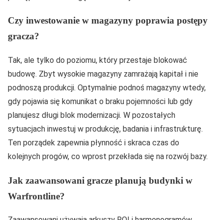
Czy inwestowanie w magazyny poprawia postępy
gracza?
Tak, ale tylko do poziomu, który przestaje blokować
budowę. Zbyt wysokie magazyny zamrażają kapitał i nie
podnoszą produkcji. Optymalnie podnoś magazyny wtedy,
gdy pojawia się komunikat o braku pojemności lub gdy
planujesz długi blok modernizacji. W pozostałych
sytuacjach inwestuj w produkcję, badania i infrastrukturę.
Ten porządek zapewnia płynność i skraca czas do
kolejnych progów, co wprost przekłada się na rozwój bazy.
Jak zaawansowani gracze planują budynki w
Warfrontline?
Zaawansowani używają arkuszy ROI i harmonogramów