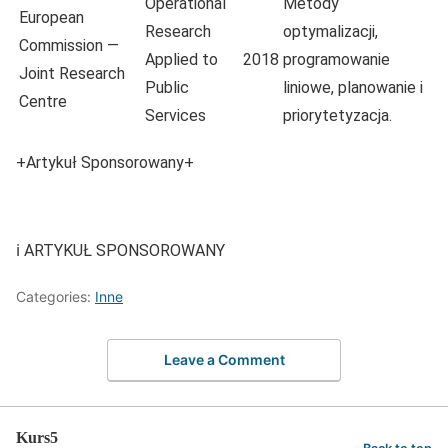
Operational
Metody
European
Research
optymalizacji,
Commission —
Applied to
2018
programowanie
Joint Research
Public
liniowe, planowanie i
Centre
Services
priorytetyzacja.
+Artykuł Sponsorowany+
ℹ️ ARTYKUŁ SPONSOROWANY
Categories:
Inne
Leave a Comment
Kurs5