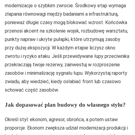
modernizacje o szybkim zwrocie. Środkowy etap wymaga
złapania równowagi między badaniami a infrastrukturą,
ponieważ długie czasy mogą blokować wzrost. Końcówka
przenosi akcent na szkolenie wojsk, rozbudowę warsztatu,
punkty napraw i ukryte pułapki, które utrzymują zasoby
przy dużej ekspozycji. W każdym etapie liczysz okno
zwrotu i ryzyko ataku. Jeśli przewidywane łupy przeciwnika
przekraczają twoje rezerwy, zainwestuj w rozproszenie
zasobów i minimalizację sygnału łupu. Wykorzystaj raporty
zwiadu, aby wiedzieć, kiedy osłabiać front lub czasowo
schować część zasobów.
Jak dopasować plan budowy do własnego stylu?
Określ styl: ekonom, agresor, obrońca, a potem ustaw
proporcje. Ekonom zwiększa udział modernizacji produkcji i