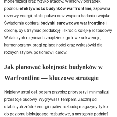
modernizacji oraz ryzyko ataków. Właściwy porządek
podnosi
efektywność budynków warfrontline
, zapewnia
rezerwy energii, stali i paliwa oraz wspiera badania i wojsko.
Świadomie dobieraj
budynki surowcowe warfrontline
i
obronę, by utrzymać produkcję i skrócić kolejkę rozbudowy.
W dalszych częściach znajdziesz gotowe sekwencje,
harmonogramy, progi opłacalności oraz wskazówki dla
różnych stylów, poziomów i celów.
Jak planować kolejność budynków w
Warfrontline — kluczowe strategie
Najpierw ustal cel, potem przypisz priorytety i minimalizuj
przestoje budowy. Wygrywasz tempem. Zacznij od
stabilnych źródeł energii i paliw, rozbuduj magazyny tylko
do poziomu blokującego rozbudowę, a następnie podnieś