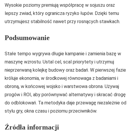
Wysokie poziomy premiują współpracę w sojuszu oraz
lepszy zwiad, który ogranicza ryzyko łupów. Dzięki temu
utrzymujesz stabilność nawet przy rosnących stawkach.
Podsumowanie
Stałe tempo wygrywa długie kampanie i zamienia bazę w
maszynę wzrostu. Ustal cel, scal priorytety i utrzymuj
nieprzerwaną kolejkę budowy oraz badań. W pierwszej fazie
króluje ekonomia, w środkowej równowaga z badaniami i
obroną, w końcowej wojsko i warstwowa obrona. Używaj
progów i ROI, aby porównywać alternatywy i skracać drogę
do odblokowań. Ta metodyka daje przewagę niezależnie od
stylu gry, okna czasu i poziomu przeciwników.
Źródła informacji