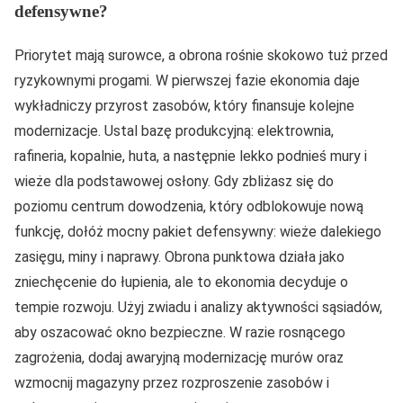
defensywne?
Priorytet mają surowce, a obrona rośnie skokowo tuż przed
ryzykownymi progami. W pierwszej fazie ekonomia daje
wykładniczy przyrost zasobów, który finansuje kolejne
modernizacje. Ustal bazę produkcyjną: elektrownia,
rafineria, kopalnie, huta, a następnie lekko podnieś mury i
wieże dla podstawowej osłony. Gdy zbliżasz się do
poziomu centrum dowodzenia, który odblokowuje nową
funkcję, dołóż mocny pakiet defensywny: wieże dalekiego
zasięgu, miny i naprawy. Obrona punktowa działa jako
zniechęcenie do łupienia, ale to ekonomia decyduje o
tempie rozwoju. Użyj zwiadu i analizy aktywności sąsiadów,
aby oszacować okno bezpieczne. W razie rosnącego
zagrożenia, dodaj awaryjną modernizację murów oraz
wzmocnij magazyny przez rozproszenie zasobów i