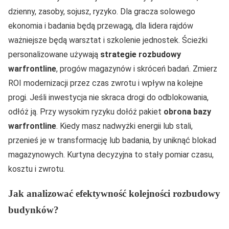
dzienny, zasoby, sojusz, ryzyko. Dla gracza solowego
ekonomia i badania będą przewagą, dla lidera rajdów
ważniejsze będą warsztat i szkolenie jednostek. Ścieżki
personalizowane używają
strategie rozbudowy
warfrontline
, progów magazynów i skróceń badań. Zmierz
ROI modernizacji przez czas zwrotu i wpływ na kolejne
progi. Jeśli inwestycja nie skraca drogi do odblokowania,
odłóż ją. Przy wysokim ryzyku dołóż pakiet
obrona bazy
warfrontline
. Kiedy masz nadwyżki energii lub stali,
przenieś je w transformację lub badania, by uniknąć blokad
magazynowych. Kurtyna decyzyjna to stały pomiar czasu,
kosztu i zwrotu.
Jak analizować efektywność kolejności rozbudowy
budynków?