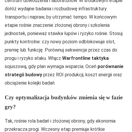
centrum dowodzenia i laboratoriów. W środkowym etapie
dołóż wydajne badania i rozbudowę infrastruktury
transportu i napraw, by utrzymać tempo. W końcowym
etapie rośnie znaczenie złożonej obrony i szkolenia
jednostek, ponieważ stawka łupów i ryzyko rośnie. Stosuj
punkty kontrolne: czy nowy poziom odblokowuje slot,
premię lub funkcję. Porównuj sekwencje przez czas do
progu i ryzyko ataku. Włącz
Warfrontline taktyka
sojuszową, gdy plan wymaga wsparcia. Oceń
porównanie
strategii budowy
przez ROI produkcji, koszt energii oraz
obciążenie kolejki badań.
Czy optymalizacja budynków zmienia się w fazie
gry?
Tak, rośnie rola badań i złożonej obrony, gdy ekonomia
przekracza progi. Wczesny etap premiuje krótkie