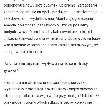
odblokowują nowy slot, budynek lub premię. Zarządzanie
zasobami opiera się na cyklu: produkcja → transformacja →
składowanie → wydatkowanie. Monitoruj ograniczenia:
energia, pojemność, czas budowy. Używaj
poziomy
budynków warfrontline
, aby kalibrować mikro-kroki i
unikać przeinwestowania w magazyny. Dodaj
obrona bazy
warfrontline
w paczkach przed kamieniami milowymi, by
nie spowolnić ekonomii.
Jak harmonogram wpływa na rozwój bazy
gracza?
Harmonogram eliminuje przestoje i kumuluje zysk
wykładniczy z produkcji. Każda luka w kolejce budowy to
utracona produkcja, a więc wolniejszy postęp. Ustal stałe
pory modernizacji krótkich i długich, tak by kolejka nie