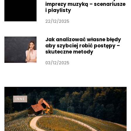
imprezy muzyką – scenariusze
i playlisty
22/12/2025
Jak analizować własne błędy
aby szybciej robić postępy –
skuteczne metody
03/12/2025
INNE