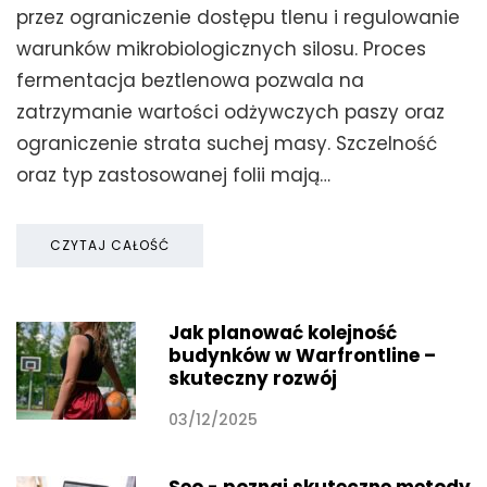
przez ograniczenie dostępu tlenu i regulowanie
warunków mikrobiologicznych silosu. Proces
fermentacja beztlenowa pozwala na
zatrzymanie wartości odżywczych paszy oraz
ograniczenie strata suchej masy. Szczelność
oraz typ zastosowanej folii mają…
CZYTAJ CAŁOŚĆ
Jak planować kolejność
budynków w Warfrontline –
skuteczny rozwój
03/12/2025
Seo - poznaj skuteczne metody