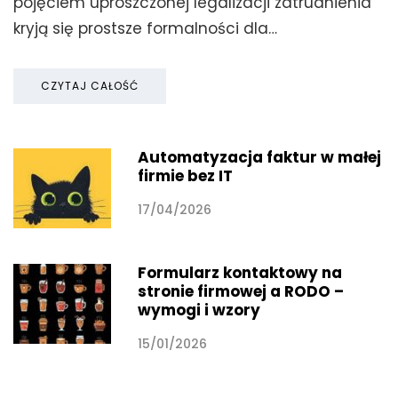
pojęciem uproszczonej legalizacji zatrudnienia
kryją się prostsze formalności dla…
CZYTAJ CAŁOŚĆ
Automatyzacja faktur w małej
firmie bez IT
17/04/2026
Formularz kontaktowy na
stronie firmowej a RODO –
wymogi i wzory
15/01/2026