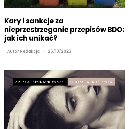
Kary i sankcje za
nieprzestrzeganie przepisów BDO:
jak ich unikać?
Autor
Redakcja
25/10/2023
ARTYKUŁ SPONSOROWANY
EDUKACJA, ROZRYWKA