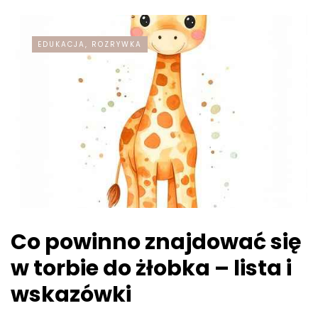
EDUKACJA, ROZRYWKA
Co powinno znajdować się
w torbie do żłobka – lista i
wskazówki