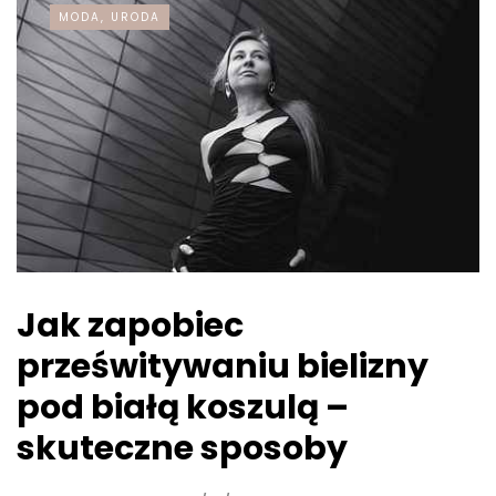
MODA, URODA
Jak zapobiec
prześwitywaniu bielizny
pod białą koszulą –
skuteczne sposoby