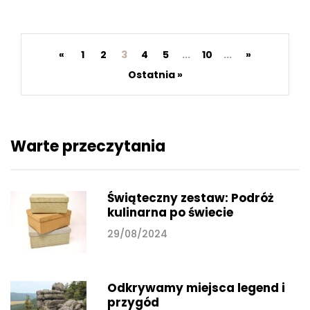
«
1
2
3
4
5
...
10
...
»
Ostatnia »
Warte przeczytania
Świąteczny zestaw: Podróż
kulinarna po świecie
29/08/2024
Odkrywamy miejsca legend i
przygód