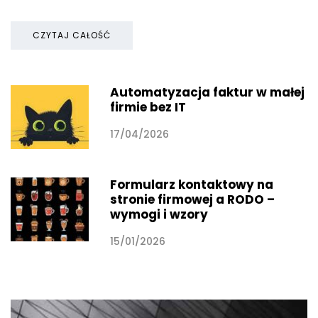
CZYTAJ CAŁOŚĆ
Automatyzacja faktur w małej
firmie bez IT
17/04/2026
Formularz kontaktowy na
stronie firmowej a RODO –
wymogi i wzory
15/01/2026