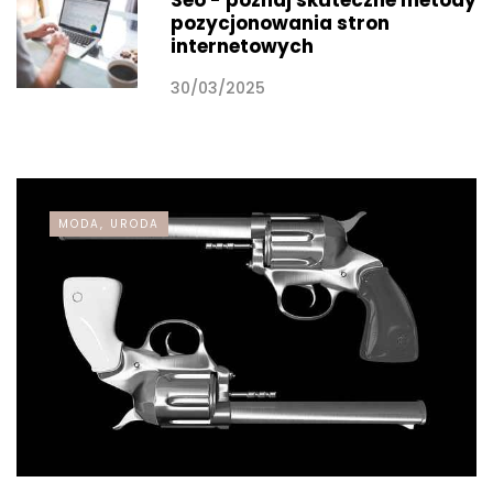
pozycjonowania stron
internetowych
30/03/2025
MODA, URODA