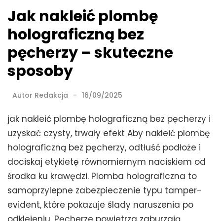
Jak nakleić plombę
holograficzną bez
pęcherzy – skuteczne
sposoby
Autor
Redakcja
16/09/2025
jak nakleić plombę holograficzną bez pęcherzy i
uzyskać czysty, trwały efekt Aby nakleić plombę
holograficzną bez pęcherzy, odtłuść podłoże i
dociskaj etykietę równomiernym naciskiem od
środka ku krawędzi. Plomba holograficzna to
samoprzylepne zabezpieczenie typu tamper-
evident, które pokazuje ślady naruszenia po
odklejeniu. Pęcherze powietrza zaburzają