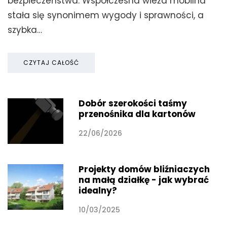
bezpieczeństwa. Współczesna wieża mobilna
stała się synonimem wygody i sprawności, a
szybka…
CZYTAJ CAŁOŚĆ
Dobór szerokości taśmy
przenośnika dla kartonów
22/06/2026
Projekty domów bliźniaczych
na małą działkę - jak wybrać
idealny?
10/03/2025