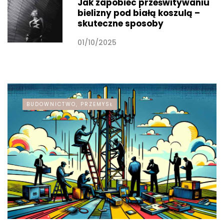
Jak zapobiec prześwitywaniu
bielizny pod białą koszulą –
skuteczne sposoby
01/10/2025
BUDOWNICTWO, PRZEMYSŁ