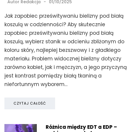
Autor
Redakcja
01/10/2025
Jak zapobiec prześwitywaniu bielizny pod białą
koszulą w codzienności? Aby skutecznie
zapobiec prześwitywaniu bielizny pod białą
koszulą, wybierz stanik w odcieniu zbliżonym do
koloru skóry, najlepiej bezszwowy i z gładkiego
materiału. Problem widocznej bielizny dotyczy
zarówno kobiet, jak i mężczyzn, a jego przyczyną
jest kontrast pomiędzy białą tkaniną a
niefortunnym wyborem…
CZYTAJ CAŁOŚĆ
Różnica między EDT a EDP –