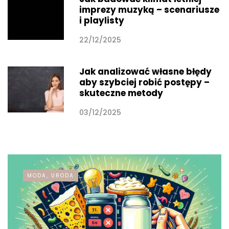
imprezy muzyką – scenariusze
i playlisty
22/12/2025
Jak analizować własne błędy
aby szybciej robić postępy –
skuteczne metody
03/12/2025
MODA, URODA