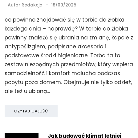
Autor
Redakcja
18/09/2025
co powinno znajdować się w torbie do żłobka
każdego dnia – naprawdę? W torbie do żłobka
powinny znaleźć się ubrania na zmianę, kapcie z
antypoślizgiem, podpisane akcesoria i
podstawowe środki higieniczne. Torba ta to
zestaw niezbędnych przedmiotów, który wspiera
samodzielność i komfort malucha podczas
pobytu poza domem. Obejmuje nie tylko odzież,
ale też ulubioną…
CZYTAJ CAŁOŚĆ
Jak budować klimat letniej