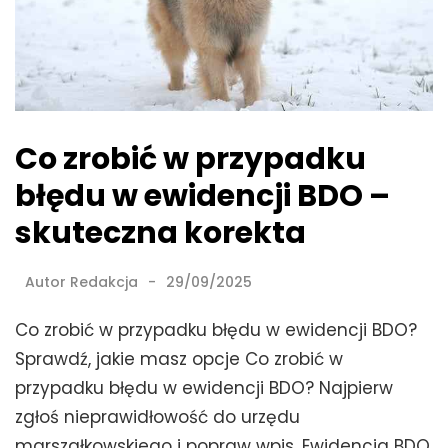
Co zrobić w przypadku
błędu w ewidencji BDO –
skuteczna korekta
Autor
Redakcja
29/09/2025
Co zrobić w przypadku błędu w ewidencji BDO?
Sprawdź, jakie masz opcje Co zrobić w
przypadku błędu w ewidencji BDO? Najpierw
zgłoś nieprawidłowość do urzędu
marszałkowskiego i popraw wpis. Ewidencja BDO