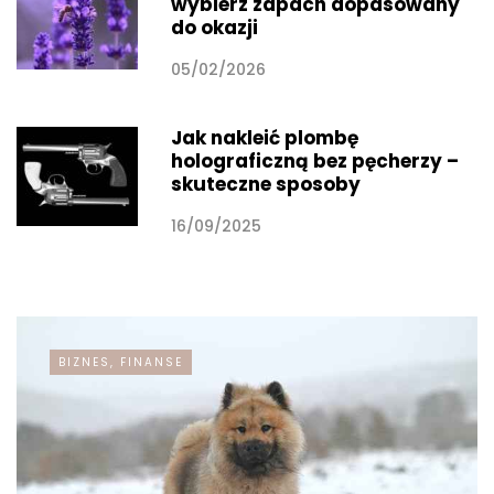
wybierz zapach dopasowany
do okazji
05/02/2026
Jak nakleić plombę
holograficzną bez pęcherzy –
skuteczne sposoby
16/09/2025
BIZNES, FINANSE