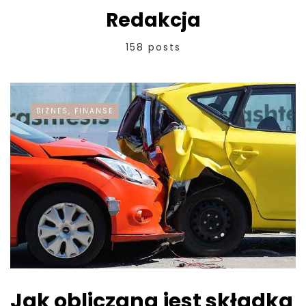
Redakcja
158 posts
BIZNES, FINANSE
Jak obliczana jest składka