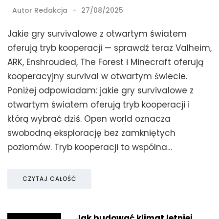
Autor
Redakcja
27/08/2025
Jakie gry survivalowe z otwartym światem
oferują tryb kooperacji — sprawdź teraz Valheim,
ARK, Enshrouded, The Forest i Minecraft oferują
kooperacyjny survival w otwartym świecie.
Poniżej odpowiadam: jakie gry survivalowe z
otwartym światem oferują tryb kooperacji i
którą wybrać dziś. Open world oznacza
swobodną eksplorację bez zamkniętych
poziomów. Tryb kooperacji to wspólna…
CZYTAJ CAŁOŚĆ
Jak budować klimat letniej