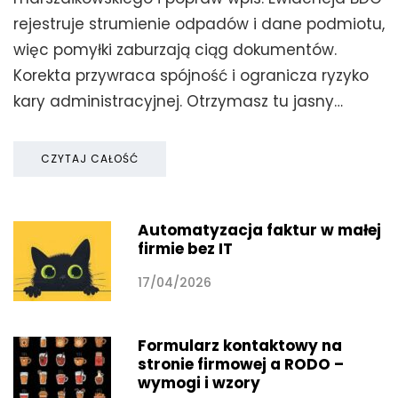
rejestruje strumienie odpadów i dane podmiotu,
więc pomyłki zaburzają ciąg dokumentów.
Korekta przywraca spójność i ogranicza ryzyko
kary administracyjnej. Otrzymasz tu jasny…
CZYTAJ CAŁOŚĆ
Automatyzacja faktur w małej
firmie bez IT
17/04/2026
Formularz kontaktowy na
stronie firmowej a RODO –
wymogi i wzory