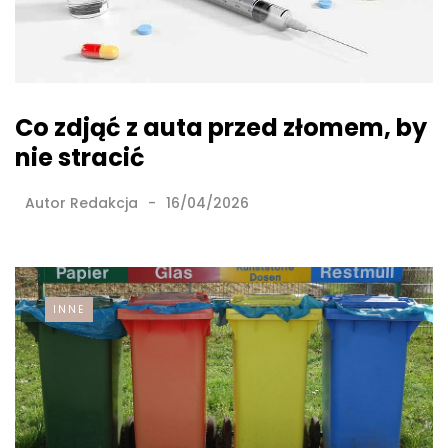
Co zdjąć z auta przed złomem, by
nie stracić
Autor
Redakcja
16/04/2026
INNE