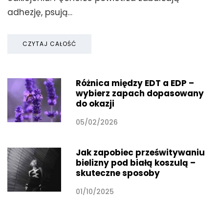
adhezję, psują…
CZYTAJ CAŁOŚĆ
Różnica między EDT a EDP –
wybierz zapach dopasowany
do okazji
05/02/2026
Jak zapobiec prześwitywaniu
bielizny pod białą koszulą –
skuteczne sposoby
01/10/2025