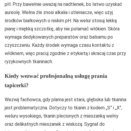
pH. Przy bawełnie uważaj na nadtlenek, bo łatwo uzyskać
aureolę. Wełna źle znosi alkalia i utleniacze, więc użyj
środków białkowych o niskim pH. Na welur stosuj lekką
pianę i miękką szczotkę, aby nie połamać włókien. Skóra
wymaga dedykowanych preparatów oraz balsamu po
czyszczeniu. Każdy środek wymaga czasu kontaktu z
włóknem, więc pracuj zgodnie z etykietą i skracaj czas przy
ryzykownych tkaninach.
Kiedy wezwać profesjonalną usługę prania
tapicerki?
Wezwij fachowca, gdy plama jest stara, głęboka lub tkanina
jest problematyczna. Dotyczy to tkanin z kodem „S” i „X”,
weluru wysokiego, tkanin plecionych z mieszanką wełny
oraz delikatnych mieszanek z wiskozą. Sygnał do