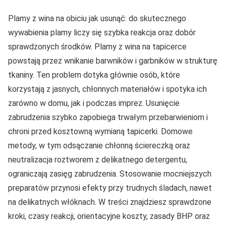
Plamy z wina na obiciu jak usunąć: do skutecznego
wywabienia plamy liczy się szybka reakcja oraz dobór
sprawdzonych środków. Plamy z wina na tapicerce
powstają przez wnikanie barwników i garbników w strukturę
tkaniny. Ten problem dotyka głównie osób, które
korzystają z jasnych, chłonnych materiałów i spotyka ich
zarówno w domu, jak i podczas imprez. Usunięcie
zabrudzenia szybko zapobiega trwałym przebarwieniom i
chroni przed kosztowną wymianą tapicerki. Domowe
metody, w tym odsączanie chłonną ściereczką oraz
neutralizacja roztworem z delikatnego detergentu,
ograniczają zasięg zabrudzenia. Stosowanie mocniejszych
preparatów przynosi efekty przy trudnych śladach, nawet
na delikatnych włóknach. W treści znajdziesz sprawdzone
kroki, czasy reakcji, orientacyjne koszty, zasady BHP oraz