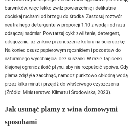
barwników, więc lekko zwilż powierzchnię i delikatnie
dociskaj ruchami od brzegu do środka. Zastosuj roztwór
neutralnego detergentu w proporcji 1:10 z wodą i od razu
odsączaj nadmiar. Powtarzaj cykl: zwilżenie, detergent,
odsączanie, aż zniknie przenoszenie koloru na ściereczkę.
Na koniec osusz papierowym ręcznikiem i pozostaw do
naturalnego wyschnięcia, bez suszarki. W razie tapicerki
klejonej ogranicz ilość płynu, aby nie rozpuścić spoiwa. Gdy
plama zdążyła zaschnąć, namocz punktowo chłodną wodą
przez kilka minut i przejdź do właściwego czyszczenia
(Źródło: Ministerstwo Klimatu i Środowiska, 2023).
Jak usunąć plamy z wina domowymi
sposobami