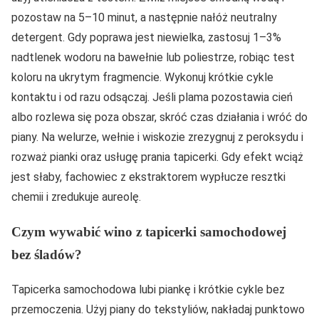
pozostaw na 5–10 minut, a następnie nałóż neutralny
detergent. Gdy poprawa jest niewielka, zastosuj 1–3%
nadtlenek wodoru na bawełnie lub poliestrze, robiąc test
koloru na ukrytym fragmencie. Wykonuj krótkie cykle
kontaktu i od razu odsączaj. Jeśli plama pozostawia cień
albo rozlewa się poza obszar, skróć czas działania i wróć do
piany. Na welurze, wełnie i wiskozie zrezygnuj z peroksydu i
rozważ pianki oraz usługę prania tapicerki. Gdy efekt wciąż
jest słaby, fachowiec z ekstraktorem wypłucze resztki
chemii i zredukuje aureolę.
Czym wywabić wino z tapicerki samochodowej
bez śladów?
Tapicerka samochodowa lubi piankę i krótkie cykle bez
przemoczenia. Użyj piany do tekstyliów, nakładaj punktowo