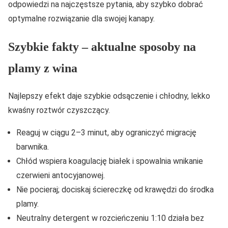
odpowiedzi na najczęstsze pytania, aby szybko dobrać
optymalne rozwiązanie dla swojej kanapy.
Szybkie fakty – aktualne sposoby na
plamy z wina
Najlepszy efekt daje szybkie odsączenie i chłodny, lekko
kwaśny roztwór czyszczący.
Reaguj w ciągu 2–3 minut, aby ograniczyć migrację
barwnika.
Chłód wspiera koagulację białek i spowalnia wnikanie
czerwieni antocyjanowej.
Nie pocieraj; dociskaj ściereczkę od krawędzi do środka
plamy.
Neutralny detergent w rozcieńczeniu 1:10 działa bez