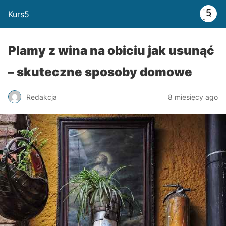
Kurs5
Plamy z wina na obiciu jak usunąć
– skuteczne sposoby domowe
Redakcja
8 miesięcy ago