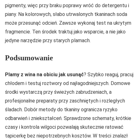
pigmenty, więc przy braku poprawy wróć do detergentu i
piany. Na kolorowych, słabo utrwalonych tkaninach soda
może przesunąć odcień. Zawsze wykonaj test na ukrytym
fragmencie. Ten środek traktuj jako wsparcie, a nie jako
jedyne narzędzie przy starych plamach.
Podsumowanie
Plamy z wina na obiciu jak usunąć
? Szybko reaguj, pracuj
chłodem i testuj roztwory od najłagodniejszych. Domowe
środki wystarczą przy świeżych zabrudzeniach, a
profesjonalne preparaty przy zaschniętych i rozległych
śladach. Dobór metody do tkaniny ogranicza ryzyko
odbarwień i zniekształceń. Sprawdzone schematy, krótkie
czasy i kontrola wilgoci pozwalają skutecznie ratować
tapicerkę bez niepotrzebnych kosztów. W treści znalazł