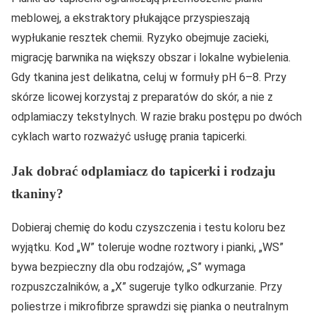
meblowej, a ekstraktory płukające przyspieszają
wypłukanie resztek chemii. Ryzyko obejmuje zacieki,
migrację barwnika na większy obszar i lokalne wybielenia.
Gdy tkanina jest delikatna, celuj w formuły pH 6–8. Przy
skórze licowej korzystaj z preparatów do skór, a nie z
odplamiaczy tekstylnych. W razie braku postępu po dwóch
cyklach warto rozważyć usługę prania tapicerki.
Jak dobrać odplamiacz do tapicerki i rodzaju
tkaniny?
Dobieraj chemię do kodu czyszczenia i testu koloru bez
wyjątku. Kod „W” toleruje wodne roztwory i pianki, „WS”
bywa bezpieczny dla obu rodzajów, „S” wymaga
rozpuszczalników, a „X” sugeruje tylko odkurzanie. Przy
poliestrze i mikrofibrze sprawdzi się pianka o neutralnym