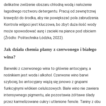
delikatne zwilżenie obszaru chłodną wodą i nałożenie
łagodnego roztworu detergentu. Pracuj od zewnętrznej
krawędzi do środka, aby nie powiększać pola zabrudzenia.
Kontrola wilgoci jest kluczowa, bo zbyt duża ilość wody
może spowodować aurę i zacieki na piance pod obiciem
(Źródło: Politechnika Łódzka, 2022).
Jak działa chemia plamy z czerwonego i białego
wina?
Barwniki z czerwonego wina to głównie antocyjany, a
nośnikiem jest woda i alkohol. Czerwone wino barwi
szybciej, bo antocyjany wiążą się jonowo z grupami
funkcyjnymi włókien celulozowych. Białe wino nie zawiera
intensywnego pigmentu, ale pozostawia żółtawe ślady
przez karmelizowane cukry i utlenione fenole. Taniny z obu