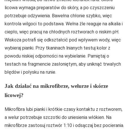
licowa wymaga preparatów do skóry, a po czyszczeniu
potrzebuje odżywienia. Bawełna chłonie szybko, więc
kontrola wilgoci to podstawa. Wełna źle reaguje na alkalia i
ciepło, więc pracuj na chłodnych roztworach o niskim pH.
Wiskoza potrafi się odkształcić pod wpływem wody, więc
wybieraj pianki. Przy tkaninach lnianych testuj kolor z
powodu niskiej odporności na wybielanie. Pamiętaj o
testach na fragmencie zasłoniętym, aby uniknąć trwałych
błędów i połysku na runie.
Jak działać na mikrofibrze, welurze i skórze
licowej?
Mikrofibra lubi pianki i krótkie czasy kontaktu z roztworem,
a welur potrzebuje szczotki do uniesienia włókien. Na
mikrofibrze zastosuj roztwór 1:10 i odsączaj bez pocierania.