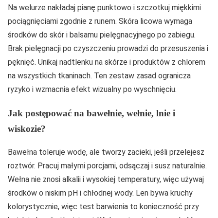
Na welurze nakładaj pianę punktowo i szczotkuj miękkimi
pociągnięciami zgodnie z runem. Skóra licowa wymaga
środków do skór i balsamu pielęgnacyjnego po zabiegu.
Brak pielęgnacji po czyszczeniu prowadzi do przesuszenia i
pęknięć. Unikaj nadtlenku na skórze i produktów z chlorem
na wszystkich tkaninach. Ten zestaw zasad ogranicza
ryzyko i wzmacnia efekt wizualny po wyschnięciu.
Jak postępować na bawełnie, wełnie, lnie i
wiskozie?
Bawełna toleruje wodę, ale tworzy zacieki, jeśli przelejesz
roztwór. Pracuj małymi porcjami, odsączaj i susz naturalnie.
Wełna nie znosi alkalii i wysokiej temperatury, więc używaj
środków o niskim pH i chłodnej wody. Len bywa kruchy
kolorystycznie, więc test barwienia to konieczność przy