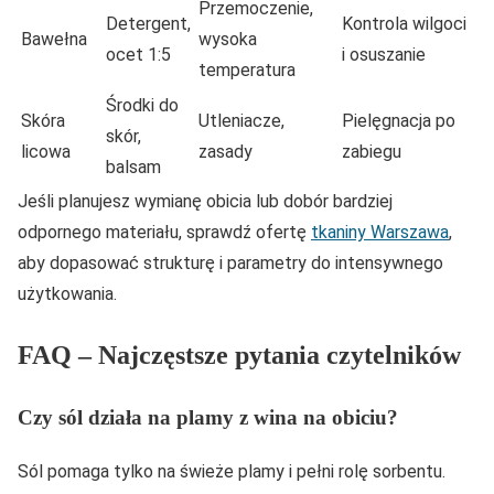
Przemoczenie,
Detergent,
Kontrola wilgoci
Bawełna
wysoka
ocet 1:5
i osuszanie
temperatura
Środki do
Skóra
Utleniacze,
Pielęgnacja po
skór,
licowa
zasady
zabiegu
balsam
Jeśli planujesz wymianę obicia lub dobór bardziej
odpornego materiału, sprawdź ofertę
tkaniny Warszawa
,
aby dopasować strukturę i parametry do intensywnego
użytkowania.
FAQ – Najczęstsze pytania czytelników
Czy sól działa na plamy z wina na obiciu?
Sól pomaga tylko na świeże plamy i pełni rolę sorbentu.