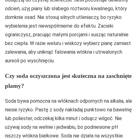
odcień, użyj piany lub słabego roztworu kwaśnego, który
domknie osad. Nie stosuj silnych utleniaczy, bo ryzyko
wybielenia jest niewspółmierne do efektu. Zacieki
ograniczysz, pracując małymi porcjami i susząc naturalnie
bez ciepła. W razie weluru i wiskozy wybierz pianę zamiast
zalewania, aby uniknąć falowania włókna i utrwalonych
aureoli po wyschnięciu.
Czy soda oczyszczona jest skuteczna na zaschnięte
plamy?
Soda bywa pomocna na włóknach odpornych na alkalia, ale
niesie ryzyko. Pastę z sody nakładaj punktowo na bawełnę
lub poliester, odczekaj kilka minut i odsącz wilgoć. Nie
używaj sody na wełnie i jedwabiu, bo podniesione pH
niszczy włókna białkowe. Soda nie działa na wszystkie