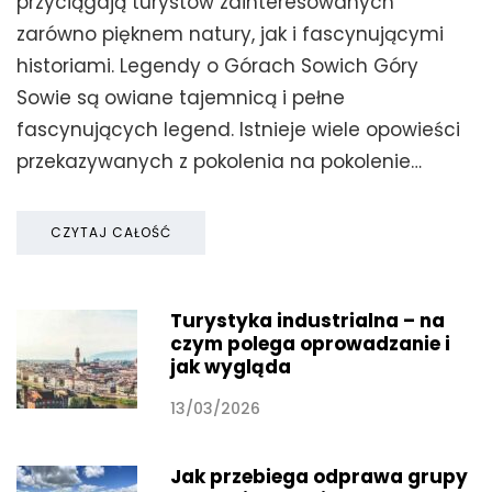
przyciągają turystów zainteresowanych
zarówno pięknem natury, jak i fascynującymi
historiami. Legendy o Górach Sowich Góry
Sowie są owiane tajemnicą i pełne
fascynujących legend. Istnieje wiele opowieści
przekazywanych z pokolenia na pokolenie…
CZYTAJ CAŁOŚĆ
Turystyka industrialna – na
czym polega oprowadzanie i
jak wygląda
13/03/2026
Jak przebiega odprawa grupy