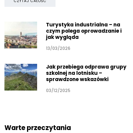
CZYTAJ CAŁOŚĆ
Turystyka industrialna – na
czym polega oprowadzanie i
jak wygląda
13/03/2026
Jak przebiega odprawa grupy
szkolnej na lotnisku –
sprawdzone wskazówki
03/12/2025
Warte przeczytania