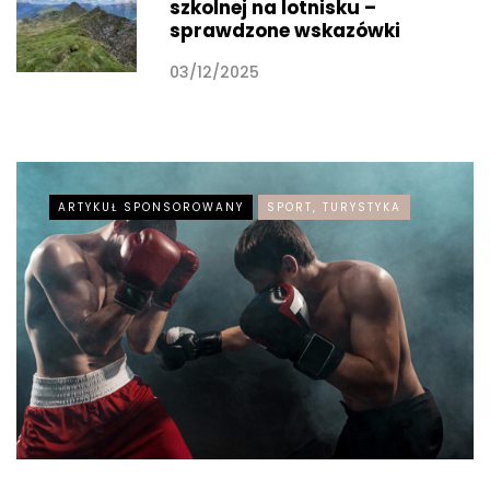
szkolnej na lotnisku –
sprawdzone wskazówki
03/12/2025
ARTYKUŁ SPONSOROWANY
SPORT, TURYSTYKA