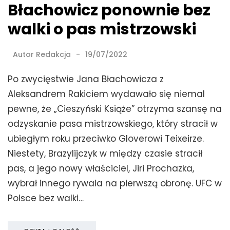
Błachowicz ponownie bez
walki o pas mistrzowski
Autor
Redakcja
19/07/2022
Po zwycięstwie Jana Błachowicza z
Aleksandrem Rakiciem wydawało się niemal
pewne, że „Cieszyński Książe” otrzyma szansę na
odzyskanie pasa mistrzowskiego, który stracił w
ubiegłym roku przeciwko Gloverowi Teixeirze.
Niestety, Brazylijczyk w między czasie stracił
pas, a jego nowy właściciel, Jiri Prochazka,
wybrał innego rywala na pierwszą obronę. UFC w
Polsce bez walki…