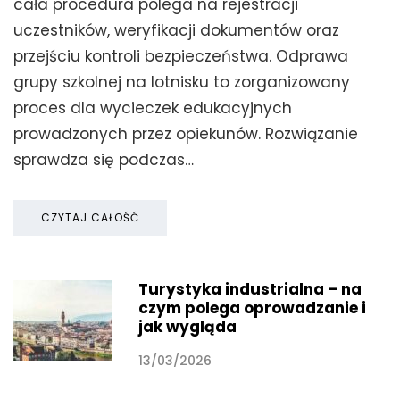
cała procedura polega na rejestracji
uczestników, weryfikacji dokumentów oraz
przejściu kontroli bezpieczeństwa. Odprawa
grupy szkolnej na lotnisku to zorganizowany
proces dla wycieczek edukacyjnych
prowadzonych przez opiekunów. Rozwiązanie
sprawdza się podczas…
CZYTAJ CAŁOŚĆ
Turystyka industrialna – na
czym polega oprowadzanie i
jak wygląda
13/03/2026