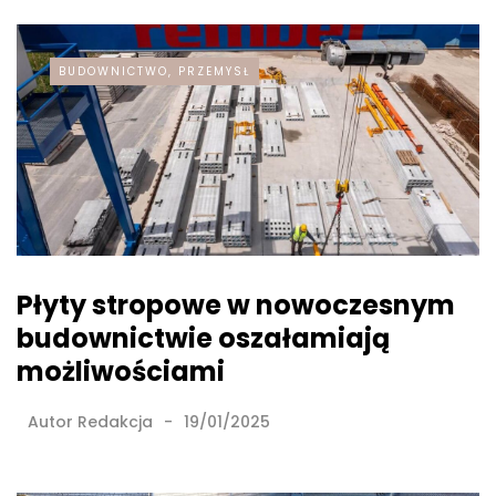
BUDOWNICTWO, PRZEMYSŁ
Płyty stropowe w nowoczesnym
budownictwie oszałamiają
możliwościami
Autor
Redakcja
19/01/2025