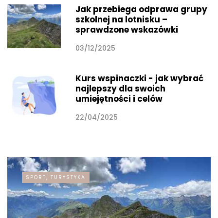
Jak przebiega odprawa grupy
szkolnej na lotnisku –
sprawdzone wskazówki
03/12/2025
Kurs wspinaczki - jak wybrać
najlepszy dla swoich
umiejętności i celów
22/04/2025
SPORT, TURYSTYKA