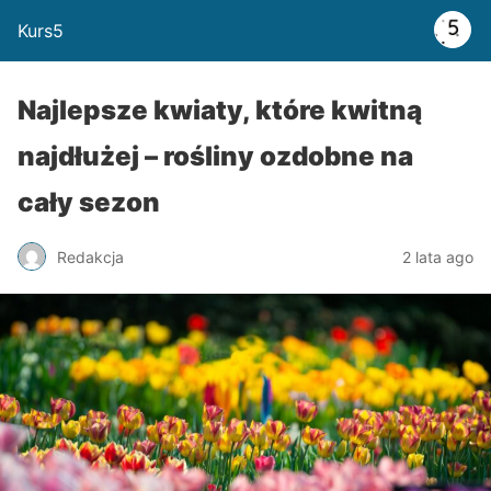
Kurs5
Najlepsze kwiaty, które kwitną
najdłużej – rośliny ozdobne na
cały sezon
Redakcja
2 lata ago