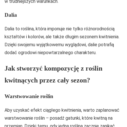
w trudniejszych warunkach.
Dalia
Dalia to roślina, która imponuje nie tylko różnorodnością
kształtów i kolorów, ale także długim sezonem kwitnienia.
Dzięki swojemu wyjątkowemu wyglądowi, dalie potrafią
dodać ogrodowi niepowtarzalnego charakteru.
Jak stworzyć kompozycję z roślin
kwitnących przez cały sezon?
Warstwowanie roślin
Aby uzyskać efekt ciągłego kwitnienia, warto zaplanować
warstwowanie roślin – posadź gatunki, które kwitną na
przemian. Dzięki temu, gdy jedna roślina zacznie zanikać,