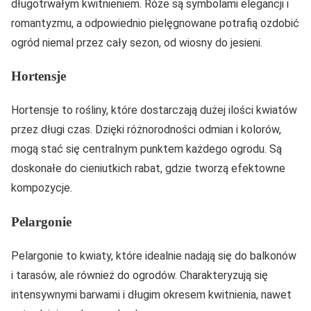
długotrwałym kwitnieniem. Róże są symbolami elegancji i
romantyzmu, a odpowiednio pielęgnowane potrafią ozdobić
ogród niemal przez cały sezon, od wiosny do jesieni.
Hortensje
Hortensje to rośliny, które dostarczają dużej ilości kwiatów
przez długi czas. Dzięki różnorodności odmian i kolorów,
mogą stać się centralnym punktem każdego ogrodu. Są
doskonałe do cieniutkich rabat, gdzie tworzą efektowne
kompozycje.
Pelargonie
Pelargonie to kwiaty, które idealnie nadają się do balkonów
i tarasów, ale również do ogrodów. Charakteryzują się
intensywnymi barwami i długim okresem kwitnienia, nawet