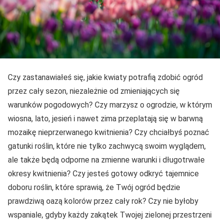
Czy zastanawiałeś się, jakie kwiaty potrafią zdobić ogród
przez cały sezon, niezależnie od zmieniających się
warunków pogodowych? Czy marzysz o ogrodzie, w którym
wiosna, lato, jesień i nawet zima przeplatają się w barwną
mozaikę nieprzerwanego kwitnienia? Czy chciałbyś poznać
gatunki roślin, które nie tylko zachwycą swoim wyglądem,
ale także będą odporne na zmienne warunki i długotrwałe
okresy kwitnienia? Czy jesteś gotowy odkryć tajemnice
doboru roślin, które sprawią, że Twój ogród będzie
prawdziwą oazą kolorów przez cały rok? Czy nie byłoby
wspaniale, gdyby każdy zakątek Twojej zielonej przestrzeni