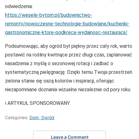
odwiedzenia:
https://wesele-bytom.pl/budownictwo-
remonty/nowoczesne-technologie-budowlane/kuchenki-
gastronomiczne-ktore-podkreca-wydajnosc-restauracji/
Podsumowując, aby ogród był piękny przez cały rok, warto
postawić na rośliny kwitnące przez długi czas, zaplanować
nasadzenia z myślą o sezonowej rotacji i zadbać o
systematyczną pielęgnację. Dzięki temu Twoja przestrzeń
zielona stanie się oazą kolorów i inspiracji, oferując
niezapomniane doznania wizualne niezależnie od pory roku.
ℹ️ ARTYKUŁ SPONSOROWANY
Categories:
Dom, Ogród
Leave a Comment