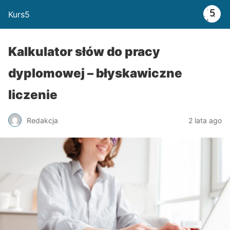
Kurs5
Kalkulator słów do pracy
dyplomowej – błyskawiczne
liczenie
Redakcja
2 lata ago