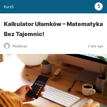
Kurs5
Kalkulator Ułamków – Matematyka
Bez Tajemnic!
Redakcja
2 lata ago