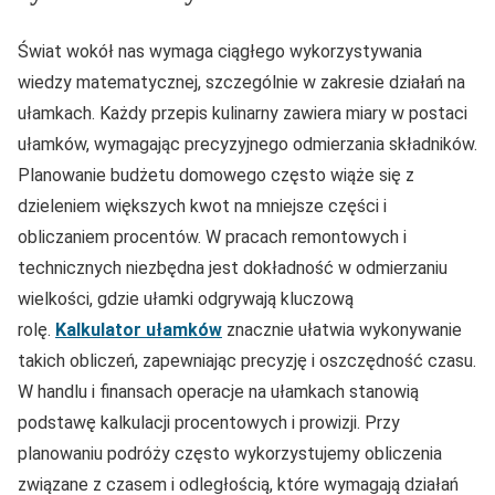
Świat wokół nas wymaga ciągłego wykorzystywania
wiedzy matematycznej, szczególnie w zakresie działań na
ułamkach. Każdy przepis kulinarny zawiera miary w postaci
ułamków, wymagając precyzyjnego odmierzania składników.
Planowanie budżetu domowego często wiąże się z
dzieleniem większych kwot na mniejsze części i
obliczaniem procentów. W pracach remontowych i
technicznych niezbędna jest dokładność w odmierzaniu
wielkości, gdzie ułamki odgrywają kluczową
rolę.
Kalkulator ułamków
znacznie ułatwia wykonywanie
takich obliczeń, zapewniając precyzję i oszczędność czasu.
W handlu i finansach operacje na ułamkach stanowią
podstawę kalkulacji procentowych i prowizji. Przy
planowaniu podróży często wykorzystujemy obliczenia
związane z czasem i odległością, które wymagają działań