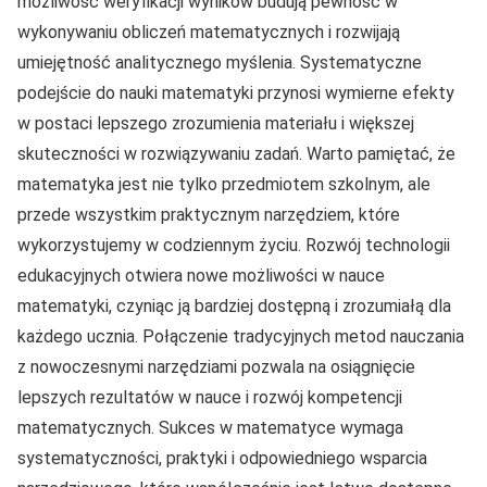
możliwość weryfikacji wyników budują pewność w
wykonywaniu obliczeń matematycznych i rozwijają
umiejętność analitycznego myślenia. Systematyczne
podejście do nauki matematyki przynosi wymierne efekty
w postaci lepszego zrozumienia materiału i większej
skuteczności w rozwiązywaniu zadań. Warto pamiętać, że
matematyka jest nie tylko przedmiotem szkolnym, ale
przede wszystkim praktycznym narzędziem, które
wykorzystujemy w codziennym życiu. Rozwój technologii
edukacyjnych otwiera nowe możliwości w nauce
matematyki, czyniąc ją bardziej dostępną i zrozumiałą dla
każdego ucznia. Połączenie tradycyjnych metod nauczania
z nowoczesnymi narzędziami pozwala na osiągnięcie
lepszych rezultatów w nauce i rozwój kompetencji
matematycznych. Sukces w matematyce wymaga
systematyczności, praktyki i odpowiedniego wsparcia