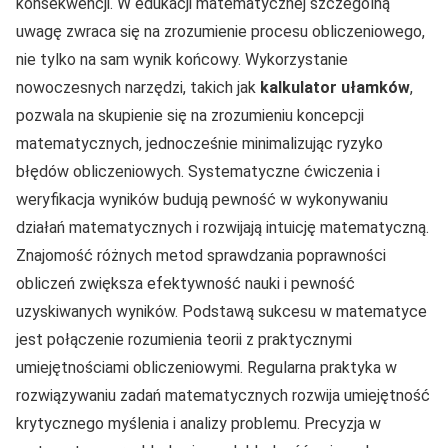
konsekwencji. W edukacji matematycznej szczególną
uwagę zwraca się na zrozumienie procesu obliczeniowego,
nie tylko na sam wynik końcowy. Wykorzystanie
nowoczesnych narzędzi, takich jak
kalkulator ułamków
,
pozwala na skupienie się na zrozumieniu koncepcji
matematycznych, jednocześnie minimalizując ryzyko
błędów obliczeniowych. Systematyczne ćwiczenia i
weryfikacja wyników budują pewność w wykonywaniu
działań matematycznych i rozwijają intuicję matematyczną.
Znajomość różnych metod sprawdzania poprawności
obliczeń zwiększa efektywność nauki i pewność
uzyskiwanych wyników. Podstawą sukcesu w matematyce
jest połączenie rozumienia teorii z praktycznymi
umiejętnościami obliczeniowymi. Regularna praktyka w
rozwiązywaniu zadań matematycznych rozwija umiejętność
krytycznego myślenia i analizy problemu. Precyzja w