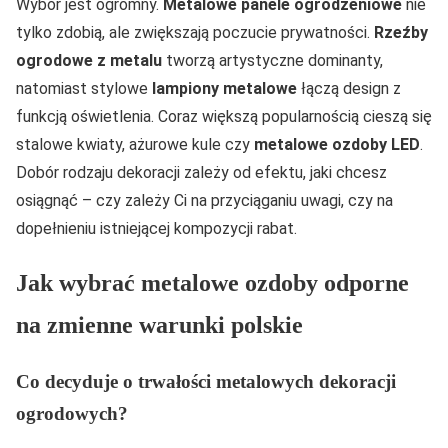
Wybór jest ogromny.
Metalowe panele ogrodzeniowe
nie
tylko zdobią, ale zwiększają poczucie prywatności.
Rzeźby
ogrodowe z metalu
tworzą artystyczne dominanty,
natomiast stylowe
lampiony metalowe
łączą design z
funkcją oświetlenia. Coraz większą popularnością cieszą się
stalowe kwiaty, ażurowe kule czy
metalowe ozdoby LED
.
Dobór rodzaju dekoracji zależy od efektu, jaki chcesz
osiągnąć – czy zależy Ci na przyciąganiu uwagi, czy na
dopełnieniu istniejącej kompozycji rabat.
Jak wybrać metalowe ozdoby odporne
na zmienne warunki polskie
Co decyduje o trwałości metalowych dekoracji
ogrodowych?