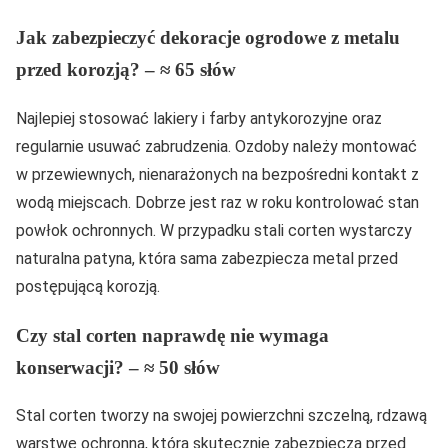
Jak zabezpieczyć dekoracje ogrodowe z metalu
przed korozją? – ≈ 65 słów
Najlepiej stosować lakiery i farby antykorozyjne oraz
regularnie usuwać zabrudzenia. Ozdoby należy montować
w przewiewnych, nienarażonych na bezpośredni kontakt z
wodą miejscach. Dobrze jest raz w roku kontrolować stan
powłok ochronnych. W przypadku stali corten wystarczy
naturalna patyna, która sama zabezpiecza metal przed
postępującą korozją.
Czy stal corten naprawdę nie wymaga
konserwacji? – ≈ 50 słów
Stal corten tworzy na swojej powierzchni szczelną, rdzawą
warstwę ochronną, która skutecznie zabezpiecza przed