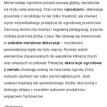
Metal nadaje ogrodowi ponadczasową głębię, niezależnie
od stylu całej aranżacji. Stal corten,
rękodzieło
i dekoracje
powstałe z recyklingu to nie tylko trwałość, ale również
wyraz indywidualnego podejścia do ogrodowej przestrzeni.
Zastosuj skuteczny montaż i regularną pielęgnację, a każda
ozdoba przetrwa próbę czasu. Nie obawiaj się inwestować
w
unikalne metalowe dekoracje
– możliwości
personalizacji nigdy nie było więcej. Rozważ wybór
elementów dopasowanych do warunków klimatycznych
oraz własnych oczekiwań. Pamiętaj:
dekoracje ogrodowe
z metalu
otwierają szansę na tworzenie ogrodu, który
wzbudzi zachwyt nie tylko wśród najbliższych. Jeśli
szukasz inspiracji lub sprawdzonego źródła, skorzystaj z
dobrego sklepu z szerokim wyborem produktów i
wsparciem fachowców.
+Reklama+