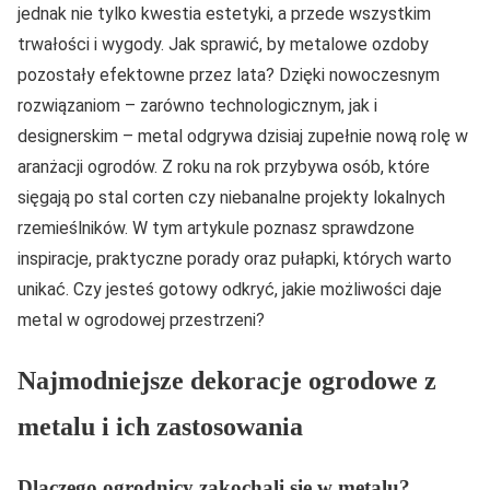
jednak nie tylko kwestia estetyki, a przede wszystkim
trwałości i wygody. Jak sprawić, by metalowe ozdoby
pozostały efektowne przez lata? Dzięki nowoczesnym
rozwiązaniom – zarówno technologicznym, jak i
designerskim – metal odgrywa dzisiaj zupełnie nową rolę w
aranżacji ogrodów. Z roku na rok przybywa osób, które
sięgają po stal corten czy niebanalne projekty lokalnych
rzemieślników. W tym artykule poznasz sprawdzone
inspiracje, praktyczne porady oraz pułapki, których warto
unikać. Czy jesteś gotowy odkryć, jakie możliwości daje
metal w ogrodowej przestrzeni?
Najmodniejsze dekoracje ogrodowe z
metalu i ich zastosowania
Dlaczego ogrodnicy zakochali się w metalu?