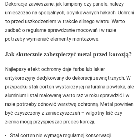
Dekoracje zawieszane, jak lampiony czy panele, należy
umieszczać na specjalnych, ocynkowanych hakach. Uchroni
to przed uszkodzeniem w trakcie silnego wiatru. Warto
zadbać o regularne sprawdzanie mocowań i w razie
potrzeby wymieniać elementy montażowe.
Jak skutecznie zabezpieczyć metal przed korozją?
Najlepszy efekt ochronny daje farba lub lakier
antykorozyjny dedykowany do dekoracji zewnętrznych. W
przypadku stali corten wystarczy jej naturalna powłoka, ale
aluminium i stal malowaną warto raz w roku sprawdzić i w
razie potrzeby odnowić warstwę ochronną. Metal powinien
być czyszczony z zanieczyszczeń – wilgotny liść czy
ziemia mogą przyspieszać proces korozji.
Stal corten nie wymaga regularnej konserwacji.