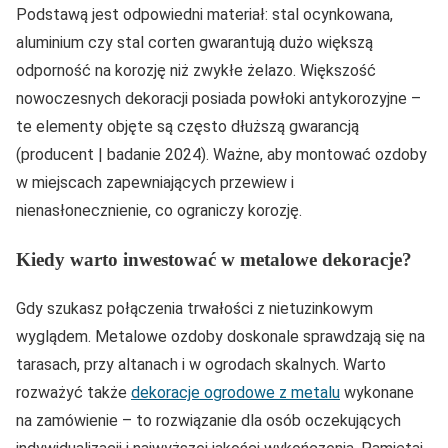
Podstawą jest odpowiedni materiał: stal ocynkowana,
aluminium czy stal corten gwarantują dużo większą
odporność na korozję niż zwykłe żelazo. Większość
nowoczesnych dekoracji posiada powłoki antykorozyjne –
te elementy objęte są często dłuższą gwarancją
(producent | badanie 2024). Ważne, aby montować ozdoby
w miejscach zapewniających przewiew i
nienasłonecznienie, co ograniczy korozję.
Kiedy warto inwestować w metalowe dekoracje?
Gdy szukasz połączenia trwałości z nietuzinkowym
wyglądem. Metalowe ozdoby doskonale sprawdzają się na
tarasach, przy altanach i w ogrodach skalnych. Warto
rozważyć także
dekoracje ogrodowe z metalu
wykonane
na zamówienie – to rozwiązanie dla osób oczekujących