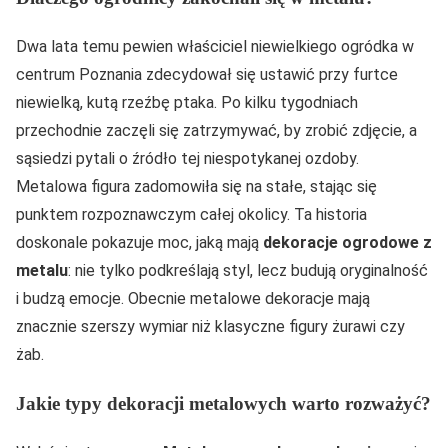
Dwa lata temu pewien właściciel niewielkiego ogródka w
centrum Poznania zdecydował się ustawić przy furtce
niewielką, kutą rzeźbę ptaka. Po kilku tygodniach
przechodnie zaczęli się zatrzymywać, by zrobić zdjęcie, a
sąsiedzi pytali o źródło tej niespotykanej ozdoby.
Metalowa figura zadomowiła się na stałe, stając się
punktem rozpoznawczym całej okolicy. Ta historia
doskonale pokazuje moc, jaką mają
dekoracje ogrodowe z
metalu
: nie tylko podkreślają styl, lecz budują oryginalność
i budzą emocje. Obecnie metalowe dekoracje mają
znacznie szerszy wymiar niż klasyczne figury żurawi czy
żab.
Jakie typy dekoracji metalowych warto rozważyć?