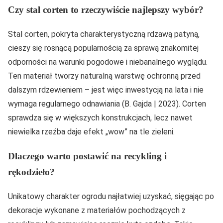
Czy stal corten to rzeczywiście najlepszy wybór?
Stal corten, pokryta charakterystyczną rdzawą patyną,
cieszy się rosnącą popularnością za sprawą znakomitej
odporności na warunki pogodowe i niebanalnego wyglądu.
Ten materiał tworzy naturalną warstwę ochronną przed
dalszym rdzewieniem – jest więc inwestycją na lata i nie
wymaga regularnego odnawiania (B. Gajda | 2023). Corten
sprawdza się w większych konstrukcjach, lecz nawet
niewielka rzeźba daje efekt „wow” na tle zieleni.
Dlaczego warto postawić na recykling i
rękodzieło?
Unikatowy charakter ogrodu najłatwiej uzyskać, sięgając po
dekoracje wykonane z materiałów pochodzących z