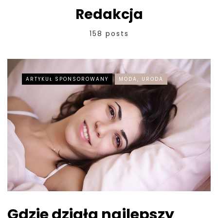
Redakcja
158 posts
ARTYKUŁ SPONSOROWANY
MODA, URODA
Gdzie działa najlepszy