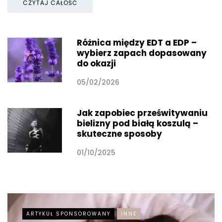
CZYTAJ CAŁOŚĆ
Różnica między EDT a EDP –
wybierz zapach dopasowany
do okazji
05/02/2026
Jak zapobiec prześwitywaniu
bielizny pod białą koszulą –
skuteczne sposoby
01/10/2025
ARTYKUŁ SPONSOROWANY
INNE