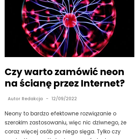
Czy warto zamówić neon
na ścianę przez Internet?
Autor
Redakcja
12/09/2022
Neony to bardzo efektowne rozwiązanie o
szerokim zastosowaniu, więc nic dziwnego, że
coraz więcej osób po niego sięga. Tylko czy