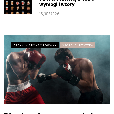
wymogi i wzory
15/01/2026
ARTYKUŁ SPONSOROWANY
SPORT, TURYSTYKA