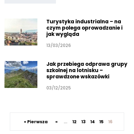
Turystyka industrialna – na
czym polega oprowadzanie i
jak wygląda
13/03/2026
Jak przebiega odprawa grupy
szkolnej na lotnisku –
sprawdzone wskazówki
03/12/2025
« Pierwsza
«
...
12
13
14
15
16