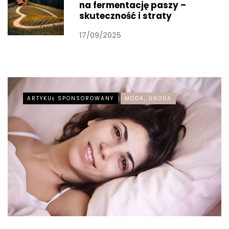
na fermentację paszy –
skuteczność i straty
17/09/2025
ARTYKUŁ SPONSOROWANY
MODA, URODA