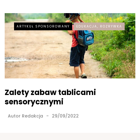
ARTYKUŁ SPONSOROWANY
EDUKACJA, ROZRYWKA
Zalety zabaw tablicami
sensorycznymi
Autor
Redakcja
29/09/2022