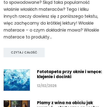
to spowodowane? Skąd taka popularność
właśnie włoskich materaców? Tego i kilku
innych rzeczy dowiesz się z poniższego tekstu,
więc zachęcamy do krótkiej lektury! Włoskie
materace – o czym dokładnie mowa? Włoskie
materace to produkty…
CZYTAJ CAŁOŚĆ
Fototapeta przy oknie i wnęce:
klejenie i docinki
12/02/2026
Plamy z wina na obiciu jak