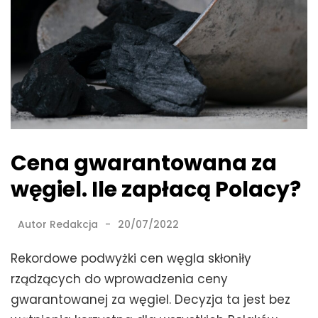
Cena gwarantowana za
węgiel. Ile zapłacą Polacy?
Autor
Redakcja
20/07/2022
Rekordowe podwyżki cen węgla skłoniły
rządzących do wprowadzenia ceny
gwarantowanej za węgiel. Decyzja ta jest bez