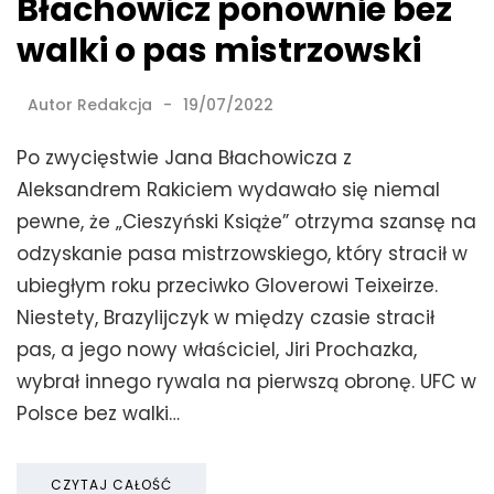
Błachowicz ponownie bez
walki o pas mistrzowski
Autor
Redakcja
19/07/2022
Po zwycięstwie Jana Błachowicza z
Aleksandrem Rakiciem wydawało się niemal
pewne, że „Cieszyński Książe” otrzyma szansę na
odzyskanie pasa mistrzowskiego, który stracił w
ubiegłym roku przeciwko Gloverowi Teixeirze.
Niestety, Brazylijczyk w między czasie stracił
pas, a jego nowy właściciel, Jiri Prochazka,
wybrał innego rywala na pierwszą obronę. UFC w
Polsce bez walki…
CZYTAJ CAŁOŚĆ