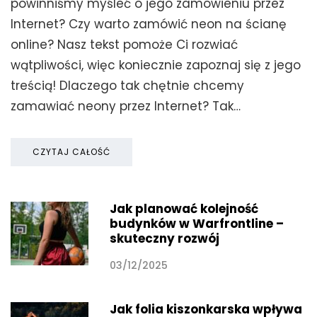
powinniśmy myśleć o jego zamówieniu przez
Internet? Czy warto zamówić neon na ścianę
online? Nasz tekst pomoże Ci rozwiać
wątpliwości, więc koniecznie zapoznaj się z jego
treścią! Dlaczego tak chętnie chcemy
zamawiać neony przez Internet? Tak…
CZYTAJ CAŁOŚĆ
Jak planować kolejność
budynków w Warfrontline –
skuteczny rozwój
03/12/2025
Jak folia kiszonkarska wpływa