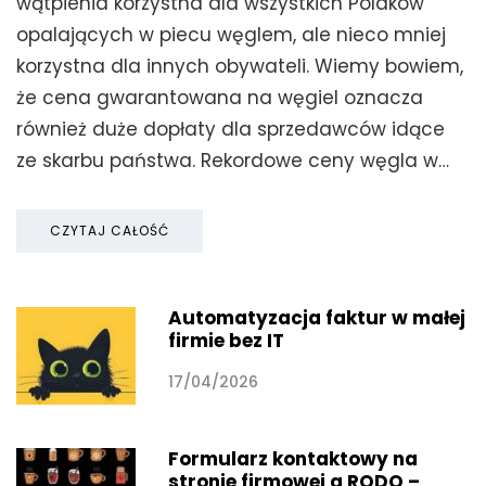
wątpienia korzystna dla wszystkich Polaków
opalających w piecu węglem, ale nieco mniej
korzystna dla innych obywateli. Wiemy bowiem,
że cena gwarantowana na węgiel oznacza
również duże dopłaty dla sprzedawców idące
ze skarbu państwa. Rekordowe ceny węgla w…
CZYTAJ CAŁOŚĆ
Automatyzacja faktur w małej
firmie bez IT
17/04/2026
Formularz kontaktowy na
stronie firmowej a RODO –