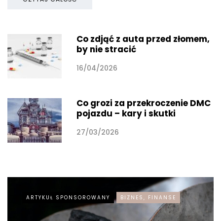
Co zdjąć z auta przed złomem,
by nie stracić
16/04/2026
Co grozi za przekroczenie DMC
pojazdu – kary i skutki
27/03/2026
ARTYKUŁ SPONSOROWANY
BIZNES, FINANSE