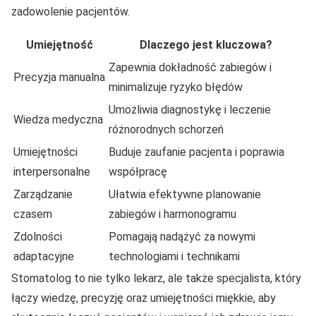
zadowolenie pacjentów.
Umiejętność
Dlaczego jest kluczowa?
Zapewnia dokładność zabiegów i
Precyzja manualna
minimalizuje ryzyko błędów
Umożliwia diagnostykę i leczenie
Wiedza medyczna
różnorodnych schorzeń
Umiejętności
Buduje zaufanie pacjenta i poprawia
interpersonalne
współpracę
Zarządzanie
Ułatwia efektywne planowanie
czasem
zabiegów i harmonogramu
Zdolności
Pomagają nadążyć za nowymi
adaptacyjne
technologiami i technikami
Stomatolog to nie tylko lekarz, ale także specjalista, który
łączy wiedzę, precyzję oraz umiejętności miękkie, aby