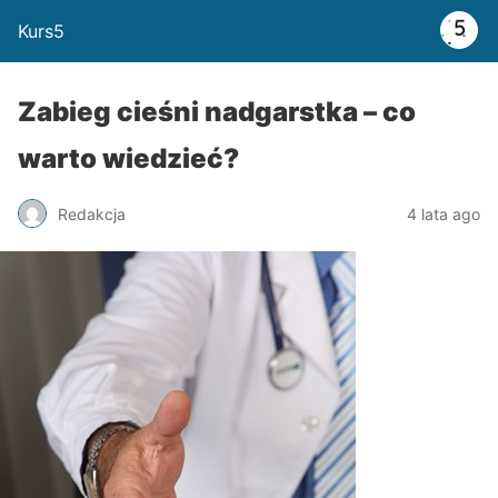
Kurs5
Zabieg cieśni nadgarstka – co
warto wiedzieć?
Redakcja
4 lata ago