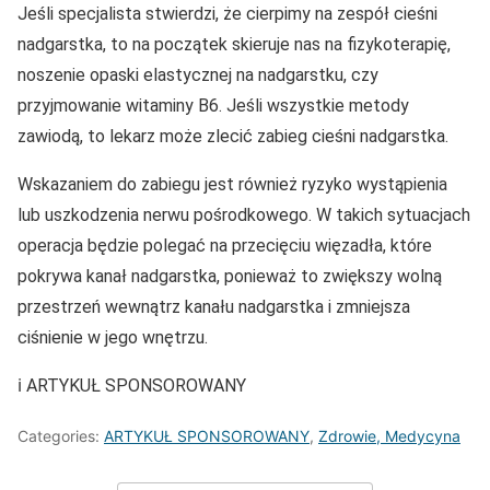
Jeśli specjalista stwierdzi, że cierpimy na zespół cieśni
nadgarstka, to na początek skieruje nas na fizykoterapię,
noszenie opaski elastycznej na nadgarstku, czy
przyjmowanie witaminy B6. Jeśli wszystkie metody
zawiodą, to lekarz może zlecić zabieg cieśni nadgarstka.
Wskazaniem do zabiegu jest również ryzyko wystąpienia
lub uszkodzenia nerwu pośrodkowego. W takich sytuacjach
operacja będzie polegać na przecięciu więzadła, które
pokrywa kanał nadgarstka, ponieważ to zwiększy wolną
przestrzeń wewnątrz kanału nadgarstka i zmniejsza
ciśnienie w jego wnętrzu.
ℹ️ ARTYKUŁ SPONSOROWANY
Categories:
ARTYKUŁ SPONSOROWANY
,
Zdrowie, Medycyna