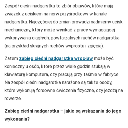
Zespół cieśni nadgarstka to zbiór objawów, które mają
związek z uciskiem na nerw przyśrodkowy w kanale
nadgarstka. Najczęściej do zmian prowadzi nadmierny ucisk
mechaniczny, który może wynikać z pracy wymagającej
wykonywania ciągłych, powtarzalnych ruchów nadgarstka
(na przykład skrajnych ruchów wyprostu i zgięcia).
Zatem
zabieg cieśni nadgarstka wrocław
może być
konieczny u osób, które przez wiele godzin stukają w
klawiaturę komputera, czy pracują przy taśmie w fabryce.
Na zespół cieśni nadgarstka narażone są także osoby,
które wykonują forsowne ćwiczenia fizyczne, czy jeżdżą na
rowerze.
Zabieg cieśni nadgarstka – jakie są wskazania do jego
wykonania?