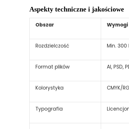
Aspekty techniczne i jakościowe
Obszar
Wymogi
Rozdzielczość
Min. 300 
Format plików
AI, PSD, 
Kolorystyka
CMYK/R
Typografia
Licencjo