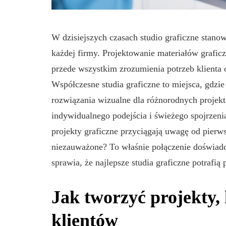
W dzisiejszych czasach studio graficzne stano
każdej firmy. Projektowanie materiałów graficz
przede wszystkim zrozumienia potrzeb klienta
Współczesne studia graficzne to miejsca, gdzie
rozwiązania wizualne dla różnorodnych proje
indywidualnego podejścia i świeżego spojrzenia
projekty graficzne przyciągają uwagę od pierw
niezauważone? To właśnie połączenie doświadcz
sprawia, że najlepsze studia graficzne potrafią
Jak tworzyć projekty,
klientów