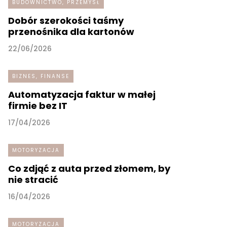
BUDOWNICTWO, PRZEMYSŁ
Dobór szerokości taśmy
przenośnika dla kartonów
22/06/2026
BIZNES, FINANSE
Automatyzacja faktur w małej
firmie bez IT
17/04/2026
MOTORYZACJA
Co zdjąć z auta przed złomem, by
nie stracić
16/04/2026
MOTORYZACJA