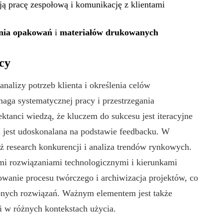
ją pracę zespołową i komunikację z klientami
nia opakowań
i
materiałów drukowanych
cy
nalizy potrzeb klienta i określenia celów
aga systematycznej pracy i przestrzegania
tanci wiedzą, że kluczem do sukcesu jest iteracyjne
a jest udoskonalana na podstawie feedbacku. W
ż research konkurencji i analiza trendów rynkowych.
mi rozwiązaniami technologicznymi i kierunkami
owanie procesu twórczego i archiwizacja projektów, co
onych rozwiązań. Ważnym elementem jest także
i w różnych kontekstach użycia.