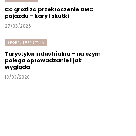
Co grozi za przekroczenie DMC
pojazdu – kary i skutki
27/03/2026
SPORT, TURYSTYKA
Turystyka industrialna – na czym
polega oprowadzanie i jak
wygląda
13/03/2026