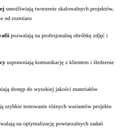
ej
umożliwiają tworzenie skalowalnych projektów,
ie od rozmiaru
rafii
pozwalają na profesjonalną obróbkę zdjęć i
cy
usprawniają komunikację z klientem i śledzenie
ają dostęp do wysokiej jakości materiałów
ą szybkie testowanie różnych wariantów projektu
walają na optymalizację powtarzalnych zadań