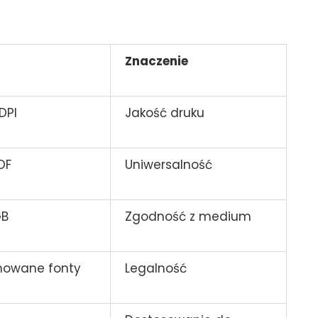
Znaczenie
DPI
Jakość druku
PDF
Uniwersalność
GB
Zgodność z medium
nowane fonty
Legalność