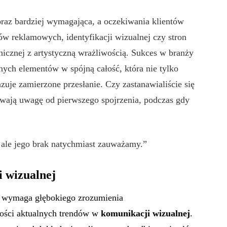
oraz bardziej wymagająca, a oczekiwania klientów
w reklamowych, identyfikacji wizualnej czy stron
icznej z artystyczną wrażliwością. Sukces w branży
nych elementów w spójną całość, która nie tylko
zuje zamierzone przesłanie. Czy zastanawialiście się
kuwają uwagę od pierwszego spojrzenia, podczas gdy
, ale jego brak natychmiast zauważamy.”
 wizualnej
h wymaga głębokiego zrozumienia
ości aktualnych trendów w
komunikacji wizualnej
.