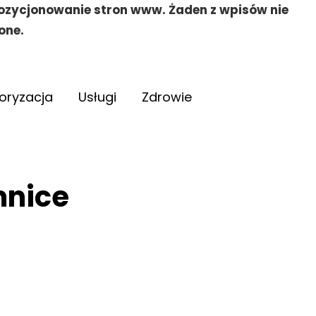
pozycjonowanie stron www. Żaden z wpisów nie
one.
oryzacja
Usługi
Zdrowie
mnice