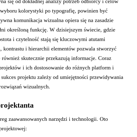
na się od dokładnej analizy potrzeb odbiorcy i celów
wyboru kolorystyki po typografię, powinien być
ywna komunikacja wizualna opiera się na zasadzie
łni określoną funkcję. W dzisiejszym świecie, gdzie
ostota i czytelność stają się kluczowymi atutami
, kontrastu i hierarchii elementów pozwala stworzyć
e również skutecznie przekazują informacje. Coraz
rojektów i ich dostosowanie do różnych platform i
 sukces projektu zależy od umiejętności przewidywania
rozwiązań wizualnych.
projektanta
reg zaawansowanych narzędzi i technologii. Oto
projektowej: