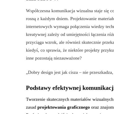
Współczesna komunikacja wizualna staje się c
rosną z każdym dniem. Projektowanie materiałó
internetowych wymaga połączenia wiedzy techn
kreatywnej zależy od umiejętności łączenia róż
przyciąga wzrok, ale również skutecznie przeka
kiedyś, co sprawia, że niektóre projekty przy
inne pozostają niezauważone?
„Dobry design jest jak cisza – nie przeszkadza
Podstawy efektywnej komunikacji
Tworzenie skutecznych materiałów wizualnyc
zasad
projektowania graficznego
oraz znajom