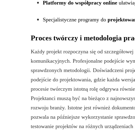
Platformy do współpracy online
ułatwia
Specjalistyczne programy do
projektowa
Proces twórczy i metodologia pra
Każdy projekt rozpoczyna się od szczegółowej a
komunikacyjnych. Profesjonalne podejście wym
sprawdzonych metodologii. Doświadczeni projek
podejście do projektowania, gdzie każda wersj
procesie twórczym istotną rolę odgrywa równie
Projektanci muszą być na bieżąco z najnowszy
rozwoju branży. Istotne jest również dokument
pozwala na późniejsze wykorzystanie sprawdz
testowanie projektów na różnych urządzeniach 