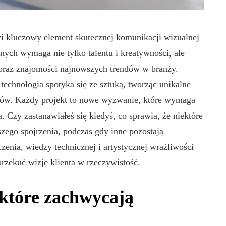
wi kluczowy element skutecznej komunikacji wizualnej
nych wymaga nie tylko talentu i kreatywności, ale
 oraz znajomości najnowszych trendów w branży.
 technologia spotyka się ze sztuką, tworząc unikalne
któw. Każdy projekt to nowe wyzwanie, które wymaga
. Czy zastanawiałeś się kiedyś, co sprawia, że niektóre
szego spojrzenia, podczas gdy inne pozostają
enia, wiedzy technicznej i artystycznej wrażliwości
 przekuć wizję klienta w rzeczywistość.
 które zachwycają