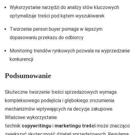
Wykorzystanie narzędzi do analizy słów kluczowych
optymalizuje treści pod kątem wyszukiwarek
Tworzenie person buyer pomaga w lepszym
dopasowaniu przekazu do odbiorcy
Monitoring trendów rynkowych pozwala na wyprzedzanie
konkurencji
Podsumowanie
Skuteczne tworzenie treści sprzedażowych wymaga
kompleksowego podejścia i głębokiego zrozumienia
mechanizmów wpływających na decyzje zakupowe.
Właściwe wykorzystanie
technik
copywritingu
i
marketingu treści
może znacząco
zwiększyć skuteczność działań sprzedażowych. Regularna