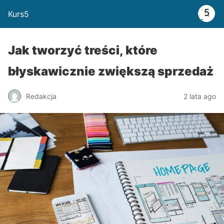
Kurs5
Jak tworzyć treści, które
błyskawicznie zwiększą sprzedaż
Redakcja
2 lata ago