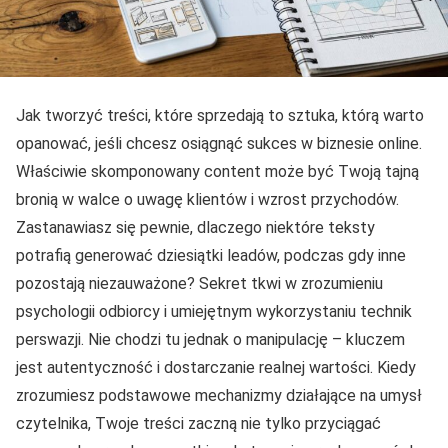
Jak tworzyć treści, które sprzedają to sztuka, którą warto
opanować, jeśli chcesz osiągnąć sukces w biznesie online.
Właściwie skomponowany content może być Twoją tajną
bronią w walce o uwagę klientów i wzrost przychodów.
Zastanawiasz się pewnie, dlaczego niektóre teksty
potrafią generować dziesiątki leadów, podczas gdy inne
pozostają niezauważone? Sekret tkwi w zrozumieniu
psychologii odbiorcy i umiejętnym wykorzystaniu technik
perswazji. Nie chodzi tu jednak o manipulację – kluczem
jest autentyczność i dostarczanie realnej wartości. Kiedy
zrozumiesz podstawowe mechanizmy działające na umysł
czytelnika, Twoje treści zaczną nie tylko przyciągać