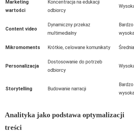
Marketing
Koncentracja na edukacji
Wysok
wartości
odbiorcy
Dynamiczny przekaz
Bardzo
Content video
multimedialny
wysok
Mikromoments
Krótkie, celowane komunikaty
Średni
Dostosowanie do potrzeb
Personalizacja
Wysok
odbiorcy
Bardzo
Storytelling
Budowanie narracji
wysok
Analityka jako podstawa optymalizacji
treści