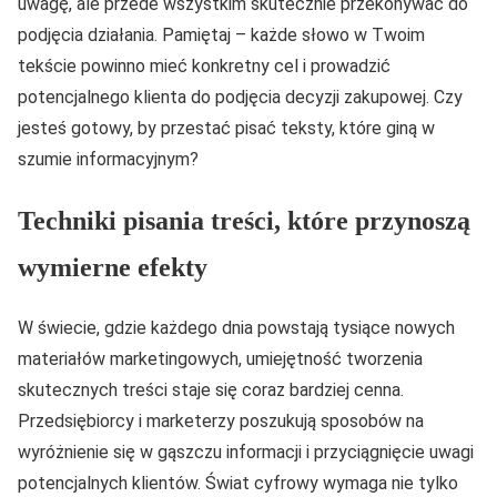
uwagę, ale przede wszystkim skutecznie przekonywać do
podjęcia działania. Pamiętaj – każde słowo w Twoim
tekście powinno mieć konkretny cel i prowadzić
potencjalnego klienta do podjęcia decyzji zakupowej. Czy
jesteś gotowy, by przestać pisać teksty, które giną w
szumie informacyjnym?
Techniki pisania treści, które przynoszą
wymierne efekty
W świecie, gdzie każdego dnia powstają tysiące nowych
materiałów marketingowych, umiejętność tworzenia
skutecznych treści staje się coraz bardziej cenna.
Przedsiębiorcy i marketerzy poszukują sposobów na
wyróżnienie się w gąszczu informacji i przyciągnięcie uwagi
potencjalnych klientów. Świat cyfrowy wymaga nie tylko