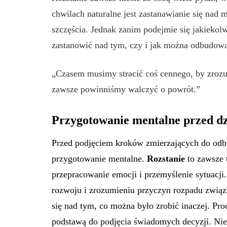
chwilach naturalne jest zastanawianie się nad
szczęścia. Jednak zanim podejmie się jakiekolw
zastanowić nad tym, czy i jak można odbudowa
„Czasem musimy stracić coś cennego, by zrozu
zawsze powinniśmy walczyć o powrót.”
Przygotowanie mentalne przed d
Przed podjęciem kroków zmierzających do odb
przygotowanie mentalne.
Rozstanie
to zawsze 
przepracowanie emocji i przemyślenie sytuacji
rozwoju i zrozumieniu przyczyn rozpadu związ
się nad tym, co można było zrobić inaczej. Proc
podstawą do podjęcia świadomych decyzji. Nie