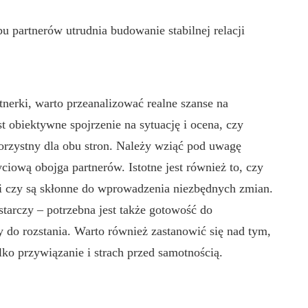
u partnerów utrudnia budowanie stabilnej relacji
tnerki, warto przeanalizować realne szanse na
t obiektywne spojrzenie na sytuację i ocena, czy
orzystny dla obu stron. Należy wziąć pod uwagę
yciową obojga partnerów. Istotne jest również to, czy
 i czy są skłonne do wprowadzenia niezbędnych zmian.
tarczy – potrzebna jest także gotowość do
 do rozstania. Warto również zastanowić się nad tym,
lko przywiązanie i strach przed samotnością.