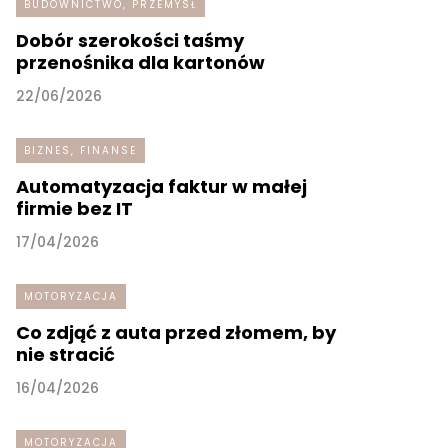
BUDOWNICTWO, PRZEMYSŁ
Dobór szerokości taśmy
przenośnika dla kartonów
22/06/2026
BIZNES, FINANSE
Automatyzacja faktur w małej
firmie bez IT
17/04/2026
MOTORYZACJA
Co zdjąć z auta przed złomem, by
nie stracić
16/04/2026
MOTORYZACJA