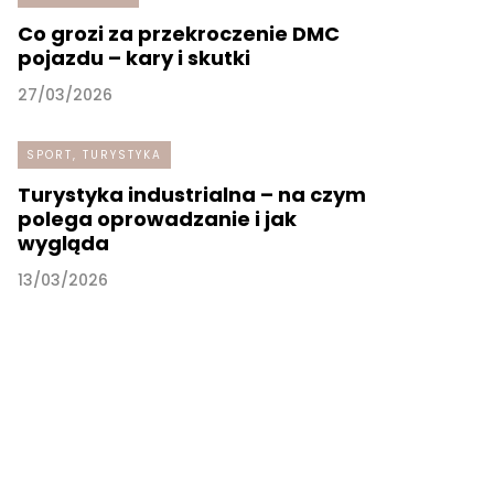
Co grozi za przekroczenie DMC
pojazdu – kary i skutki
27/03/2026
SPORT, TURYSTYKA
Turystyka industrialna – na czym
polega oprowadzanie i jak
wygląda
13/03/2026