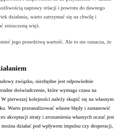
 możliwością naprawy relacji i powrotu do dawnego
iek działania, warto zatrzymać się na chwilę i
ć zniszczoną więź.
mieć jego prawdziwą wartość. Ale to nie oznacza, że
ziałaniem
udowy związku, niezbędne jest odpowiednie
trudne doświadczenie, które wymaga czasu na
. W pierwszej kolejności należy skupić się na własnym
ku. Warto przeanalizować własne błędy i zastanowić
es akceptacji straty i zrozumienia własnych uczuć jest
 można działać pod wpływem impulsu czy desperacji,