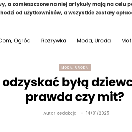
y, a zamieszczone na niej artykuły mają na celu 
hodzi od użytkowników, a wszystkie zostały opłac
Dom, Ogród
Rozrywka
Moda, Uroda
Mot
MODA, URODA
 odzyskać byłą dziew
prawda czy mit?
Autor
Redakcja
14/01/2025