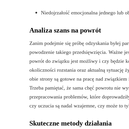
Niedojrzałość emocjonalna jednego lub ob
Analiza szans na powrót
Zanim podejmie się próbę odzyskania byłej par
powodzenie takiego przedsięwzięcia. Ważne jes
powrót do związku jest możliwy i czy będzie k
okoliczności rozstania oraz aktualną sytuację ż
obie strony są gotowe na pracę nad związkiem
Trzeba pamiętać, że sama chęć powrotu nie wys
przepracowania problemów, które doprowadziły
czy uczucia są nadal wzajemne, czy może to ty
Skuteczne metody działania