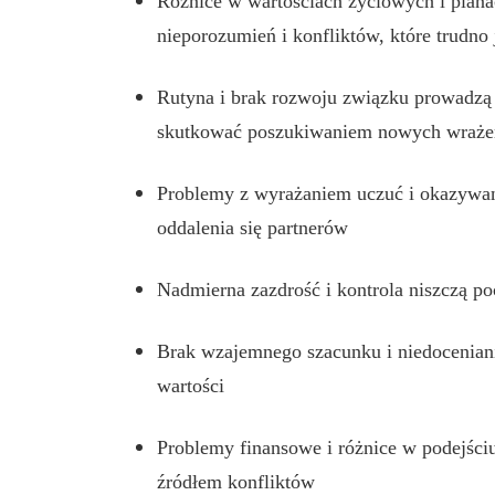
Różnice w wartościach życiowych i planac
nieporozumień i konfliktów, które trudn
Rutyna i brak rozwoju związku prowadzą 
skutkować poszukiwaniem nowych wraże
Problemy z wyrażaniem uczuć i okazywa
oddalenia się partnerów
Nadmierna zazdrość i kontrola niszczą p
Brak wzajemnego szacunku i niedoceniani
wartości
Problemy finansowe i różnice w podejściu
źródłem konfliktów