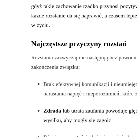
gdyż takie zachowanie rzadko przynosi pozytyw
każde rozstanie da się naprawić, a czasem lepi
w życiu.
Najczęstsze przyczyny rozstań
Rozstania zazwyczaj nie następują bez powodu
zakończenia związku:
Brak efektywnej komunikacji i nieumieję
narastania napięć i nieporozumień, które 
Zdrada
lub utrata zaufania powoduje głę
wysiłku, aby mogły się zagoić