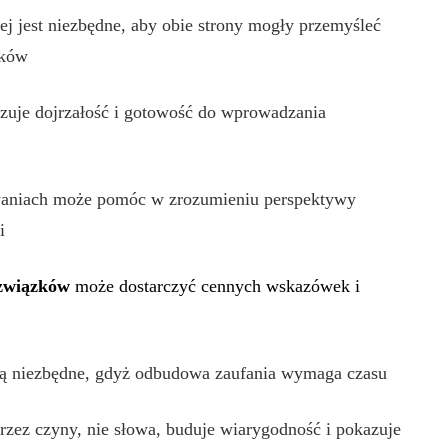
tej jest niezbędne, aby obie strony mogły przemyśleć
sków
zuje dojrzałość i gotowość do wprowadzania
waniach może pomóc w zrozumieniu perspektywy
i
 związków
może dostarczyć cennych wskazówek i
 są niezbędne, gdyż odbudowa zaufania wymaga czasu
ez czyny, nie słowa, buduje wiarygodność i pokazuje