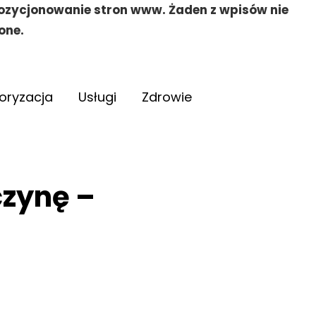
pozycjonowanie stron www. Żaden z wpisów nie
one.
oryzacja
Usługi
Zdrowie
czynę –