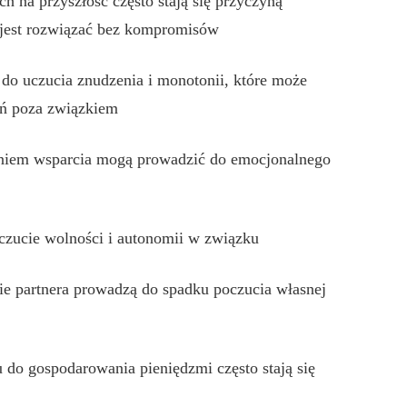
h na przyszłość często stają się przyczyną
o jest rozwiązać bez kompromisów
do uczucia znudzenia i monotonii, które może
ń poza związkiem
niem wsparcia mogą prowadzić do emocjonalnego
oczucie wolności i autonomii w związku
e partnera prowadzą do spadku poczucia własnej
 do gospodarowania pieniędzmi często stają się