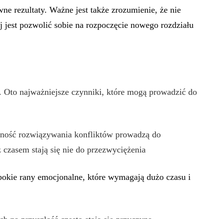
ne rezultaty. Ważne jest także zrozumienie, że nie
ej jest pozwolić sobie na rozpoczęcie nowego rozdziału
. Oto najważniejsze czynniki, które mogą prowadzić do
tność rozwiązywania konfliktów prowadzą do
z czasem stają się nie do przezwyciężenia
bokie rany emocjonalne, które wymagają dużo czasu i