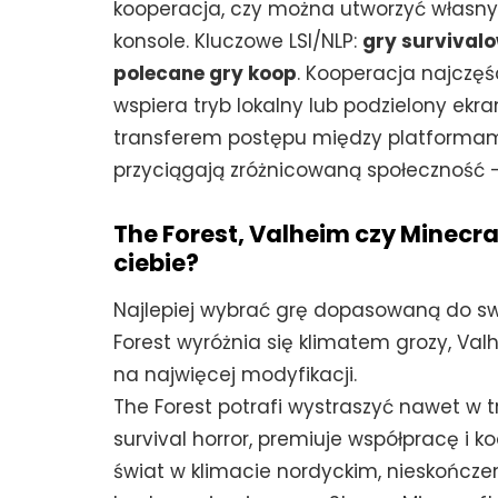
kooperacja, czy można utworzyć własny 
konsole. Kluczowe LSI/NLP:
gry survival
polecane gry koop
. Kooperacja najczęśc
wspiera tryb lokalny lub podzielony ekran
transferem postępu między platformami.
przyciągają zróżnicowaną społeczność –
The Forest, Valheim czy Minecra
ciebie?
Najlepiej wybrać grę dopasowaną do swo
Forest wyróżnia się klimatem grozy, V
na najwięcej modyfikacji.
The Forest potrafi wystraszyć nawet w t
survival horror, premiuje współpracę i 
świat w klimacie nordyckim, nieskończ