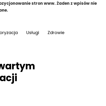
pozycjonowanie stron www. Żaden z wpisów nie
one.
oryzacja
Usługi
Zdrowie
twartym
acji