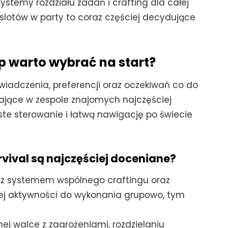
ystemy rozdziału zadań i crafting dla całej
 slotów w party to coraz częściej decydujące
p warto wybrać na start?
wiadczenia, preferencji oraz oczekiwań co do
rające w zespole znajomych najczęściej
ste sterowanie i łatwą nawigację po świecie
vival są najczęściej doceniane?
y z systemem wspólnego craftingu oraz
cej aktywności do wykonania grupowo, tym
ej walce z zagrożeniami, rozdzielaniu