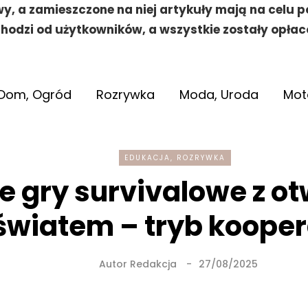
y, a zamieszczone na niej artykuły mają na celu 
hodzi od użytkowników, a wszystkie zostały opłac
Dom, Ogród
Rozrywka
Moda, Uroda
Mot
EDUKACJA, ROZRYWKA
e gry survivalowe z o
światem – tryb kooper
Autor
Redakcja
27/08/2025