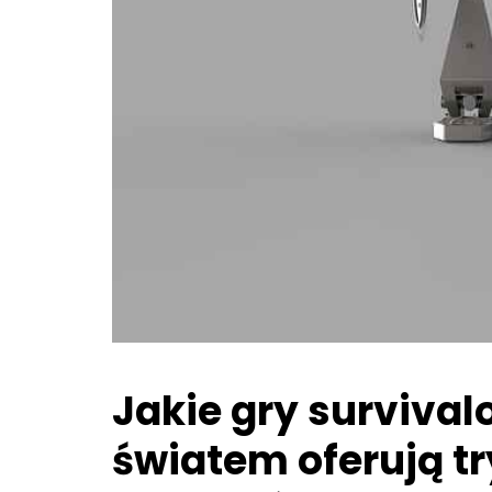
Jakie gry surviva
światem oferują tr