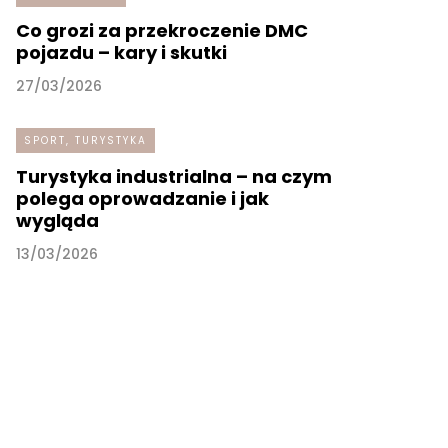
Co grozi za przekroczenie DMC
pojazdu – kary i skutki
27/03/2026
SPORT, TURYSTYKA
Turystyka industrialna – na czym
polega oprowadzanie i jak
wygląda
13/03/2026