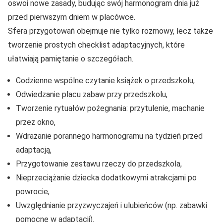
oswoi nowe zasady, budując swój harmonogram dnia już
przed pierwszym dniem w placówce.
Sfera przygotowań obejmuje nie tylko rozmowy, lecz także
tworzenie prostych checklist adaptacyjnych, które
ułatwiają pamiętanie o szczegółach.
Codzienne wspólne czytanie książek o przedszkolu,
Odwiedzanie placu zabaw przy przedszkolu,
Tworzenie rytuałów pożegnania: przytulenie, machanie
przez okno,
Wdrażanie porannego harmonogramu na tydzień przed
adaptacją,
Przygotowanie zestawu rzeczy do przedszkola,
Nieprzeciążanie dziecka dodatkowymi atrakcjami po
powrocie,
Uwzględnianie przyzwyczajeń i ulubieńców (np. zabawki
pomocne w adaptacji).