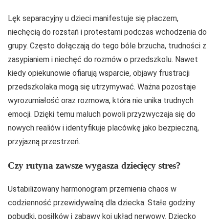
Lęk separacyjny u dzieci manifestuje się płaczem,
niechęcią do rozstań i protestami podczas wchodzenia do
grupy. Często dołączają do tego bóle brzucha, trudności z
zasypianiem i niechęć do rozmów o przedszkolu. Nawet
kiedy opiekunowie ofiarują wsparcie, objawy frustracji
przedszkolaka mogą się utrzymywać. Ważna pozostaje
wyrozumiałość oraz rozmowa, która nie unika trudnych
emocji. Dzięki temu maluch powoli przyzwyczaja się do
nowych realiów i identyfikuje placówkę jako bezpieczną,
przyjazną przestrzeń.
Czy rutyna zawsze wygasza dziecięcy stres?
Ustabilizowany harmonogram przemienia chaos w
codzienność przewidywalną dla dziecka. Stałe godziny
pobudki, posiłków i zabawy koi układ nerwowy. Dziecko