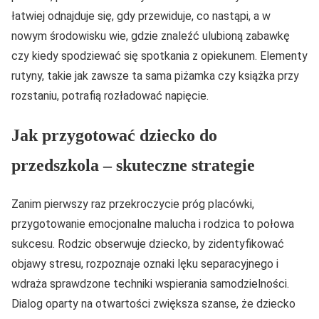
łatwiej odnajduje się, gdy przewiduje, co nastąpi, a w
nowym środowisku wie, gdzie znaleźć ulubioną zabawkę
czy kiedy spodziewać się spotkania z opiekunem. Elementy
rutyny, takie jak zawsze ta sama piżamka czy książka przy
rozstaniu, potrafią rozładować napięcie.
Jak przygotować dziecko do
przedszkola – skuteczne strategie
Zanim pierwszy raz przekroczycie próg placówki,
przygotowanie emocjonalne malucha i rodzica to połowa
sukcesu. Rodzic obserwuje dziecko, by zidentyfikować
objawy stresu, rozpoznaje oznaki lęku separacyjnego i
wdraża sprawdzone techniki wspierania samodzielności.
Dialog oparty na otwartości zwiększa szanse, że dziecko