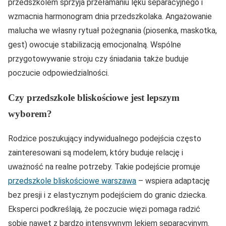
przedszkolem sprzyja przełamaniu lęku separacyjnego i
wzmacnia harmonogram dnia przedszkolaka. Angażowanie
malucha we własny rytuał pożegnania (piosenka, maskotka,
gest) owocuje stabilizacją emocjonalną. Wspólne
przygotowywanie stroju czy śniadania także buduje
poczucie odpowiedzialności.
Czy przedszkole bliskościowe jest lepszym
wyborem?
Rodzice poszukujący indywidualnego podejścia często
zainteresowani są modelem, który buduje relację i
uważność na realne potrzeby. Takie podejście promuje
przedszkole bliskościowe warszawa
– wspiera adaptację
bez presji i z elastycznym podejściem do granic dziecka.
Eksperci podkreślają, że poczucie więzi pomaga radzić
sobie nawet z bardzo intensywnym lękiem separacyjnym.