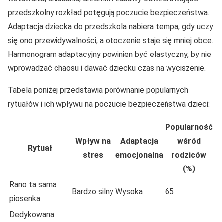
przedszkolny rozkład potęgują poczucie bezpieczeństwa.
Adaptacja dziecka do przedszkola nabiera tempa, gdy uczy
się ono przewidywalności, a otoczenie staje się mniej obce.
Harmonogram adaptacyjny powinien być elastyczny, by nie
wprowadzać chaosu i dawać dziecku czas na wyciszenie.
Tabela poniżej przedstawia porównanie popularnych
rytuałów i ich wpływu na poczucie bezpieczeństwa dzieci:
Popularność
Wpływ na
Adaptacja
wśród
Rytuał
stres
emocjonalna
rodziców
(%)
Rano ta sama
Bardzo silny
Wysoka
65
piosenka
Dedykowana