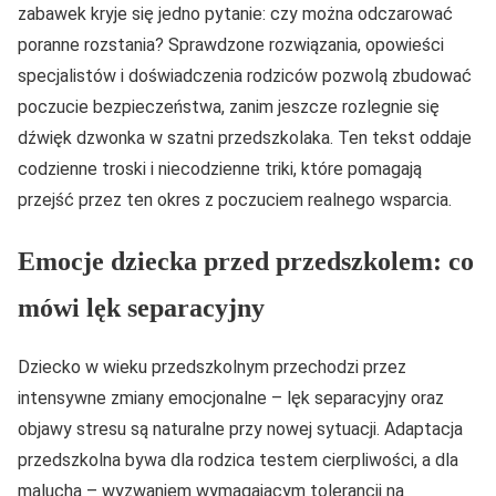
zabawek kryje się jedno pytanie: czy można odczarować
poranne rozstania? Sprawdzone rozwiązania, opowieści
specjalistów i doświadczenia rodziców pozwolą zbudować
poczucie bezpieczeństwa, zanim jeszcze rozlegnie się
dźwięk dzwonka w szatni przedszkolaka. Ten tekst oddaje
codzienne troski i niecodzienne triki, które pomagają
przejść przez ten okres z poczuciem realnego wsparcia.
Emocje dziecka przed przedszkolem: co
mówi lęk separacyjny
Dziecko w wieku przedszkolnym przechodzi przez
intensywne zmiany emocjonalne – lęk separacyjny oraz
objawy stresu są naturalne przy nowej sytuacji. Adaptacja
przedszkolna bywa dla rodzica testem cierpliwości, a dla
malucha – wyzwaniem wymagającym tolerancji na