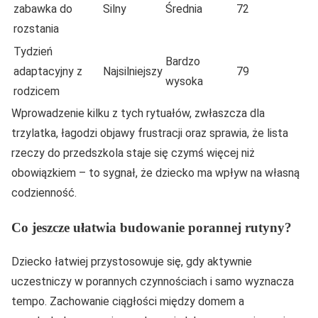
zabawka do
Silny
Średnia
72
rozstania
Tydzień
Bardzo
adaptacyjny z
Najsilniejszy
79
wysoka
rodzicem
Wprowadzenie kilku z tych rytuałów, zwłaszcza dla
trzylatka, łagodzi objawy frustracji oraz sprawia, że lista
rzeczy do przedszkola staje się czymś więcej niż
obowiązkiem – to sygnał, że dziecko ma wpływ na własną
codzienność.
Co jeszcze ułatwia budowanie porannej rutyny?
Dziecko łatwiej przystosowuje się, gdy aktywnie
uczestniczy w porannych czynnościach i samo wyznacza
tempo. Zachowanie ciągłości między domem a