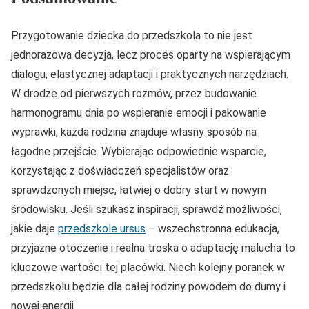
Przygotowanie dziecka do przedszkola to nie jest
jednorazowa decyzja, lecz proces oparty na wspierającym
dialogu, elastycznej adaptacji i praktycznych narzędziach.
W drodze od pierwszych rozmów, przez budowanie
harmonogramu dnia po wspieranie emocji i pakowanie
wyprawki, każda rodzina znajduje własny sposób na
łagodne przejście. Wybierając odpowiednie wsparcie,
korzystając z doświadczeń specjalistów oraz
sprawdzonych miejsc, łatwiej o dobry start w nowym
środowisku. Jeśli szukasz inspiracji, sprawdź możliwości,
jakie daje
przedszkole ursus
– wszechstronna edukacja,
przyjazne otoczenie i realna troska o adaptację malucha to
kluczowe wartości tej placówki. Niech kolejny poranek w
przedszkolu będzie dla całej rodziny powodem do dumy i
nowej energii.