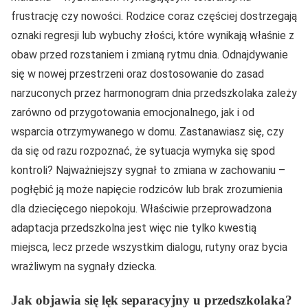
frustrację czy nowości. Rodzice coraz częściej dostrzegają
oznaki regresji lub wybuchy złości, które wynikają właśnie z
obaw przed rozstaniem i zmianą rytmu dnia. Odnajdywanie
się w nowej przestrzeni oraz dostosowanie do zasad
narzuconych przez harmonogram dnia przedszkolaka zależy
zarówno od przygotowania emocjonalnego, jak i od
wsparcia otrzymywanego w domu. Zastanawiasz się, czy
da się od razu rozpoznać, że sytuacja wymyka się spod
kontroli? Najważniejszy sygnał to zmiana w zachowaniu –
pogłębić ją może napięcie rodziców lub brak zrozumienia
dla dziecięcego niepokoju. Właściwie przeprowadzona
adaptacja przedszkolna jest więc nie tylko kwestią
miejsca, lecz przede wszystkim dialogu, rutyny oraz bycia
wrażliwym na sygnały dziecka.
Jak objawia się lęk separacyjny u przedszkolaka?