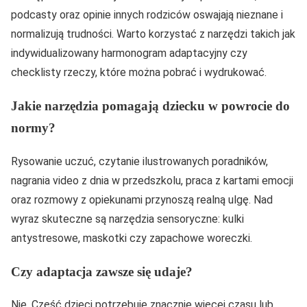
podcasty oraz opinie innych rodziców oswajają nieznane i
normalizują trudności. Warto korzystać z narzędzi takich jak
indywidualizowany harmonogram adaptacyjny czy
checklisty rzeczy, które można pobrać i wydrukować.
Jakie narzędzia pomagają dziecku w powrocie do
normy?
Rysowanie uczuć, czytanie ilustrowanych poradników,
nagrania video z dnia w przedszkolu, praca z kartami emocji
oraz rozmowy z opiekunami przynoszą realną ulgę. Nad
wyraz skuteczne są narzędzia sensoryczne: kulki
antystresowe, maskotki czy zapachowe woreczki.
Czy adaptacja zawsze się udaje?
Nie. Część dzieci potrzebuje znacznie więcej czasu lub