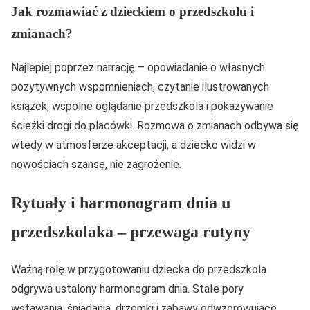
Jak rozmawiać z dzieckiem o przedszkolu i
zmianach?
Najlepiej poprzez narrację – opowiadanie o własnych
pozytywnych wspomnieniach, czytanie ilustrowanych
książek, wspólne oglądanie przedszkola i pokazywanie
ścieżki drogi do placówki. Rozmowa o zmianach odbywa się
wtedy w atmosferze akceptacji, a dziecko widzi w
nowościach szansę, nie zagrożenie.
Rytuały i harmonogram dnia u
przedszkolaka – przewaga rutyny
Ważną rolę w przygotowaniu dziecka do przedszkola
odgrywa ustalony harmonogram dnia. Stałe pory
wstawania, śniadania, drzemki i zabawy odwzorowujące