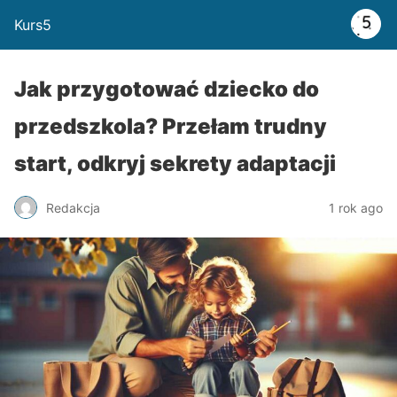
Kurs5
Jak przygotować dziecko do
przedszkola? Przełam trudny
start, odkryj sekrety adaptacji
Redakcja
1 rok ago