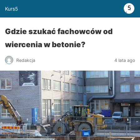
Kurs5
Gdzie szukać fachowców od
wiercenia w betonie?
Redakcja
4 lata ago