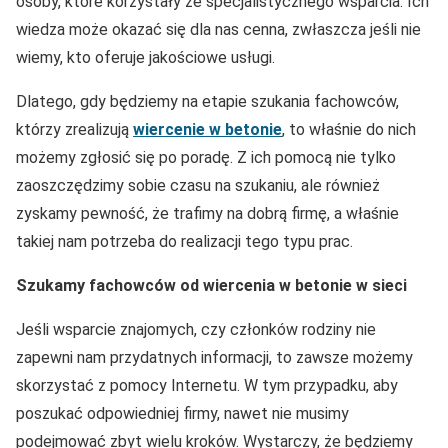
osoby, które korzystały ze specjalistycznego wsparcia. Ich
wiedza może okazać się dla nas cenna, zwłaszcza jeśli nie
wiemy, kto oferuje jakościowe usługi.
Dlatego, gdy będziemy na etapie szukania fachowców,
którzy zrealizują
wiercenie w betonie
, to właśnie do nich
możemy zgłosić się po poradę. Z ich pomocą nie tylko
zaoszczędzimy sobie czasu na szukaniu, ale również
zyskamy pewność, że trafimy na dobrą firmę, a właśnie
takiej nam potrzeba do realizacji tego typu prac.
Szukamy fachowców od wiercenia w betonie w sieci
Jeśli wsparcie znajomych, czy członków rodziny nie
zapewni nam przydatnych informacji, to zawsze możemy
skorzystać z pomocy Internetu. W tym przypadku, aby
poszukać odpowiedniej firmy, nawet nie musimy
podejmować zbyt wielu kroków. Wystarczy, że będziemy